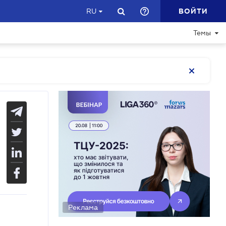
ВОЙТИ
RU
Темы
Реклама