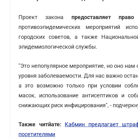
Проект закона
предоставляет право
р
противоэпидемических мероприятий испо
городских советов, а также Национальной
эпидемиологической службы.
"Это непопулярное мероприятие, но оно нам
уровня заболеваемости. Для нас важно оста
а это возможно только при условии собл
масок, использование антисептиков и соб
снижающих риск инфицирования", - подчеркн
Также читйате:
Кабмин предлагает штра
посетителями