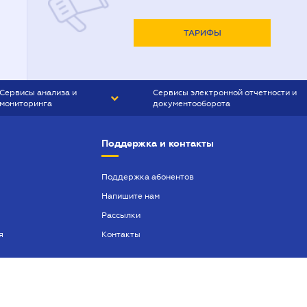
ТАРИФЫ
Сервисы анализа и
Сервисы электронной отчетности и
мониторинга
документооборота
CONTR AGENT
Liga:REPORT
Поддержка и контакты
SMS-МАЯК
VERDICTUM
Поддержка абонентов
Напишите нам
SEMANTRUM
Рассылки
SMS-МАЯК ИПОТЕКА
я
Контакты