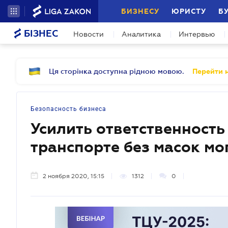
БИЗНЕСУ
ЮРИСТУ
Б
БІЗНЕС
Новости
Аналитика
Интервью
Ця сторінка доступна рідною мовою.
Перейти н
Безопасность бизнеса
Усилить ответственность
транспорте без масок мо
2 ноября 2020, 15:15
1312
0