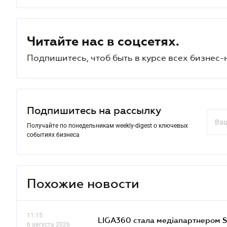
Читайте нас в соцсетях.
Подпишитесь, чтоб быть в курсе всех бизнес-
Подпишитесь на рассылку
Получайте по понедельникам weekly-digest о ключевых
событиях бизнеса
Похожие новости
11.15
LIGA360 стала медіапартнером S
6 августа 2026