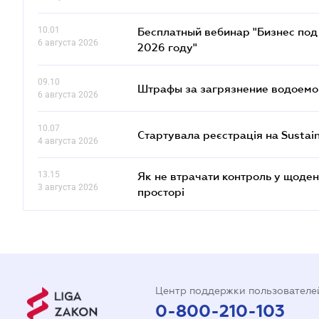
10.01
Бесплатный вебинар "Бизнес под 
6 августа 2026
2026 году"
09.10
Штрафы за загрязнение водоемов
6 августа 2026
10.07
Стартувала реєстрація на Sustai
4 августа 2026
13.15
Як не втрачати контроль у щоден
3 августа 2026
просторі
Центр поддержки пользователе
0-800-210-103