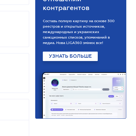
контрагентов
Составь полную картину на основе 300
реестров и открытых источников,
международных и украинских
санкционных списков, упоминаний в
медиа. Нова LIGA360 змінює все!
УЗНАТЬ БОЛЬШЕ