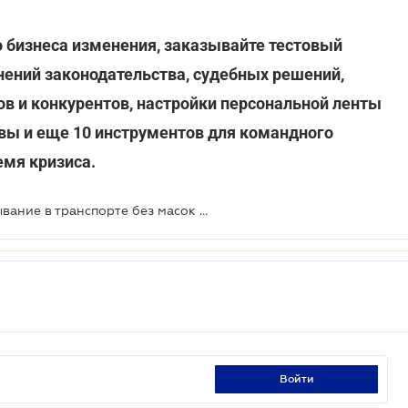
 бизнеса изменения, заказывайте тестовый
нений законодательства, судебных решений,
ов и конкурентов, настройки персональной ленты
 вы и еще 10 инструментов для командного
емя кризиса.
Усилить ответственность за пребывание в транспорте без масок могут уже на этой неделе
войти