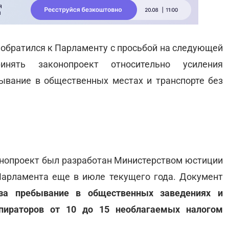
обратился к Парламенту с просьбой на следующей
нять законопроект относительно усиления
ывание в общественных местах и транспорте без
онопроект был разработан Министерством юстиции
Парламента еще в июле текущего года. Документ
за пребывание в общественных заведениях и
пираторов от 10 до 15 необлагаемых налогом