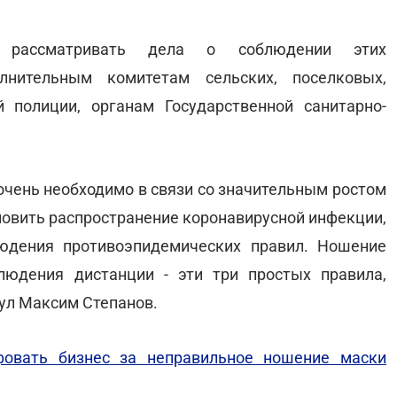
ассматривать дела о соблюдении этих
лнительным комитетам сельских, поселковых,
 полиции, органам Государственной санитарно-
 очень необходимо в связи со значительным ростом
новить распространение коронавирусной инфекции,
юдения противоэпидемических правил. Ношение
людения дистанции - эти три простых правила,
ул Максим Степанов.
фовать бизнес за неправильное ношение маски