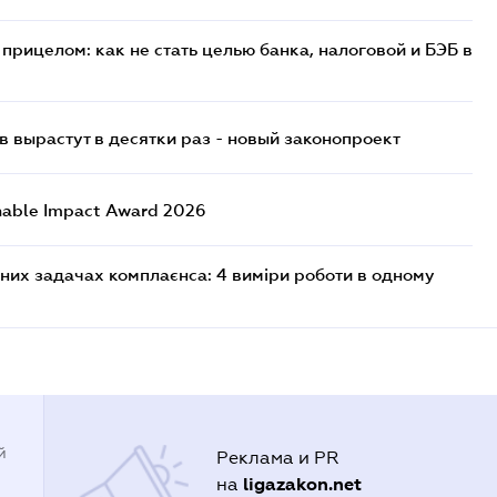
прицелом: как не стать целью банка, налоговой и БЭБ в
 вырастут в десятки раз - новый законопроект
nable Impact Award 2026
них задачах комплаєнса: 4 виміри роботи в одному
й
Реклама и PR
ligazakon.net
на