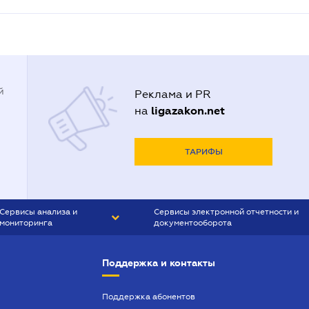
й
Реклама и PR
ligazakon.net
на
ТАРИФЫ
Сервисы анализа и
Сервисы электронной отчетности и
мониторинга
документооборота
CONTR AGENT
Liga:REPORT
Поддержка и контакты
SMS-МАЯК
VERDICTUM
Поддержка абонентов