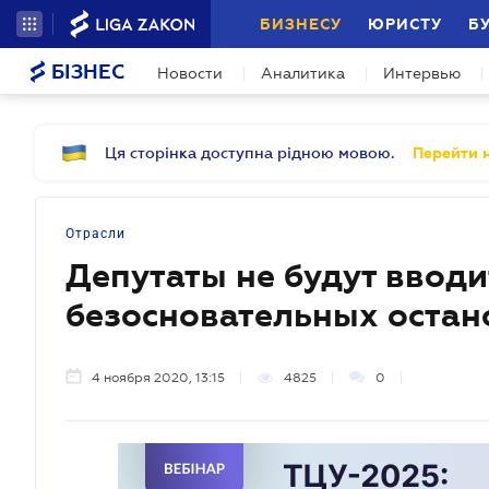
БИЗНЕСУ
ЮРИСТУ
Б
БІЗНЕС
Новости
Аналитика
Интервью
Ця сторінка доступна рідною мовою.
Перейти н
Отрасли
Депутаты не будут вводи
безосновательных остан
4 ноября 2020, 13:15
4825
0