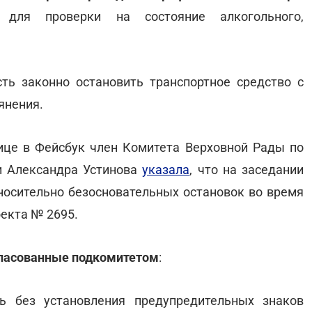
 для проверки на состояние алкогольного,
ть законно остановить транспортное средство с
янения.
нице в Фейсбук член Комитета Верховной Рады по
и Александра Устинова
указала
, что на заседании
осительно безосновательных остановок во время
екта № 2695.
ласованные подкомитетом
:
ь без установления предупредительных знаков