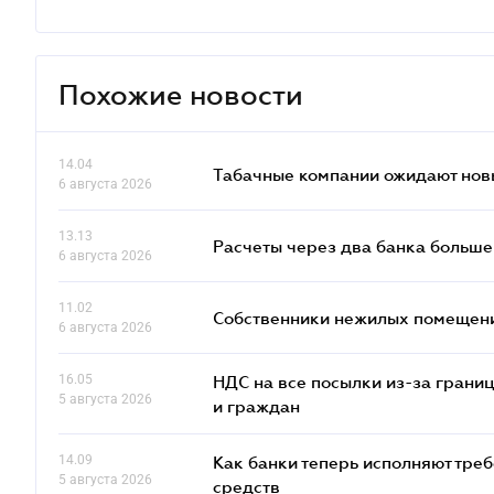
Похожие новости
14.04
Табачные компании ожидают нов
6 августа 2026
13.13
Расчеты через два банка больше
6 августа 2026
11.02
Собственники нежилых помещений
6 августа 2026
16.05
НДС на все посылки из-за грани
5 августа 2026
и граждан
14.09
Как банки теперь исполняют тре
5 августа 2026
средств