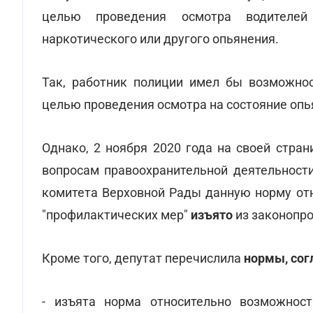
целью проведения осмотра водителей
наркотического или другого опьянения.
Так, работник полиции имел бы возможнос
целью проведения осмотра на состояние опь
Однако, 2 ноября 2020 года на своей стра
вопросам правоохранительной деятельност
комитета Верховной Рады данную норму отн
"профилактических мер"
изъято
из законопро
Кроме того, депутат перечислила
нормы, сог
- изъята норма относительно возможност