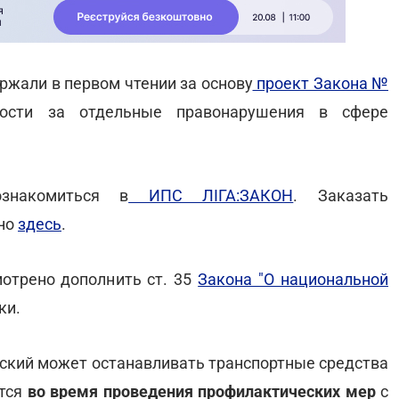
ржали в первом чтении за основу
проект Закона №
ности за отдельные правонарушения в сфере
знакомиться в
ИПС ЛІГА:ЗАКОН
. Заказать
жно
здесь
.
мотрено дополнить ст. 35
Закона "О национальной
ки.
йский может останавливать транспортные средства
ется
во время проведения профилактических мер
с