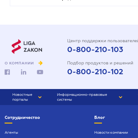
Центр поддержки пользователе
0-800-210-103
Подбор продуктов и решений
О КОМПАНИИ
0-800-210-102
Новостные
Информационно-правовые
порталы
системы
ЮРЛИГА
Право Украины
Сотрудничество
Блог
БИЗНЕС
ГРАНД
БУХГАЛТЕР.ua
ПРАЙМ
Агенты
Новости компании