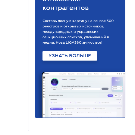
контрагентов
Составь полную картину на основе 300
реестров и открытых источников,
международных и украинских
санкционных списков, упоминаний в
медиа. Нова LIGA360 змінює все!
УЗНАТЬ БОЛЬШЕ