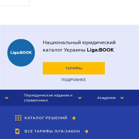
Национальный юридический
Liga:BOOK
каталог Украины
ТАРИФЫ
ПОДРОБНЕЕ
Периодические издания и
Академия
справочники
ЮРИСТ&ЗАКОН
АКАДЕМИЯ ЛІГА:ЗАКОН
КАТАЛОГ РЕШЕНИЙ
БУХГАЛТЕР&ЗАКОН
ВСЕ ТАРИФЫ ЛІГА:ЗАКОН
ВЕСТНИК МСФО