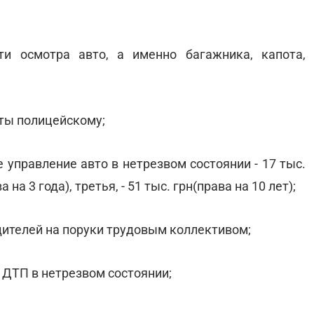
и осмотра авто, а именно багажника, капота,
нты полицейскому;
 управление авто в нетрезвом состоянии - 17 тыс.
ва на 3 года), третья, - 51 тыс. грн(права на 10 лет);
дителей на поруки трудовым коллективом;
 ДТП в нетрезвом состоянии;