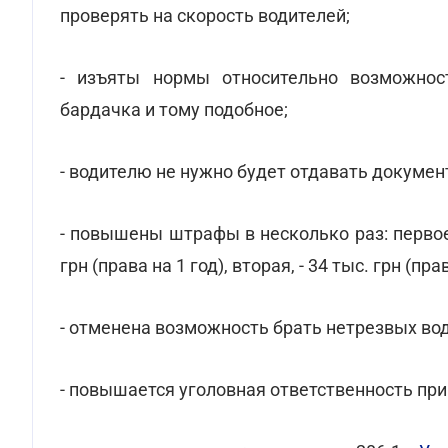
проверять на скорость водителей;
- изъяты нормы относительно возможност
бардачка и тому подобное;
- водителю не нужно будет отдавать докуме
- повышены штрафы в несколько раз: первое
грн (права на 1 год), вторая, - 34 тыс. грн (пра
- отменена возможность брать нетрезвых во
- повышается уголовная ответственность при