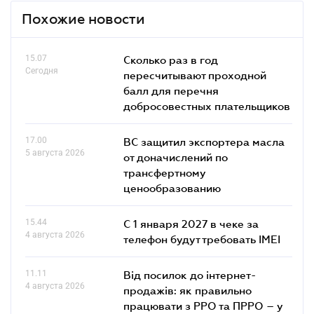
Похожие новости
15.07
Сколько раз в год
Сегодня
пересчитывают проходной
балл для перечня
добросовестных плательщиков
17.00
ВС защитил экспортера масла
5 августа 2026
от доначислений по
трансфертному
ценообразованию
15.44
С 1 января 2027 в чеке за
4 августа 2026
телефон будут требовать IMEI
11.11
Від посилок до інтернет-
4 августа 2026
продажів: як правильно
працювати з РРО та ПРРО – у