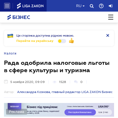
RU
БІЗНЕС
Ця сторінка доступна рідною мовою.
Перейти на українську
Налоги
Рада одобрила налоговые льготы
в сфере культуры и туризма
5 ноября 2020, 09:09
1528
0
Автор:
Александра Кознова, главный редактор LIGA ZAKON Бизнес
Реклама