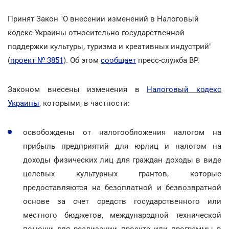
Принят Закон "О внесении изменений в Налоговый
кодекс Украины относительно государственной
поддержки культуры, туризма и креативных индустрий"
(
проект № 3851
). Об этом
сообщает
пресс-служба ВР.
Законом внесены изменения в
Налоговый кодекс
Украины
, которыми, в частности:
освобождены от налогообложения налогом на
прибыль предприятий для юрлиц и налогом на
доходы физических лиц для граждан доходы в виде
целевых культурных грантов, которые
предоставляются на безоплатной и безвозвратной
основе за счет средств государственного или
местного бюджетов, международной технической
помощи для реализации проекта или программы в