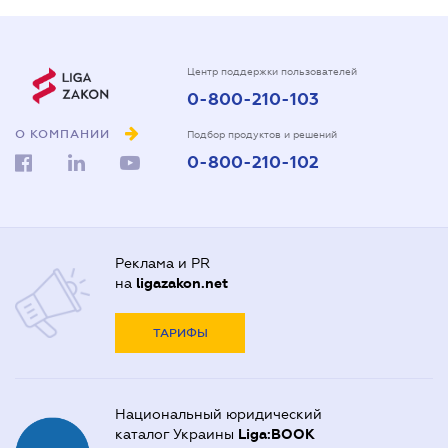
Центр поддержки пользователей
0-800-210-103
О КОМПАНИИ
Подбор продуктов и решений
0-800-210-102
Реклама и PR
на
ligazakon.net
ТАРИФЫ
Национальный юридический
каталог Украины
Liga:BOOK