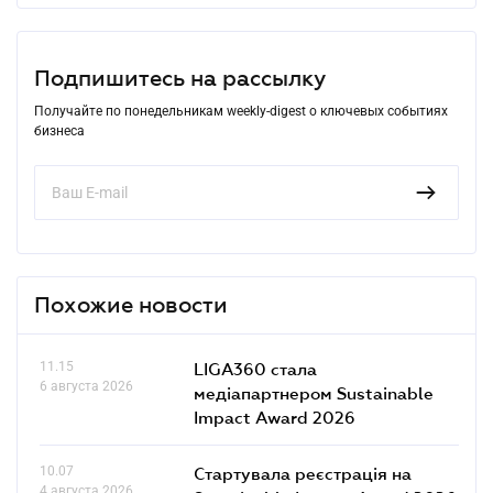
Подпишитесь на рассылку
Получайте по понедельникам weekly-digest о ключевых событиях
бизнеса
Похожие новости
11.15
LIGA360 стала
6 августа 2026
медіапартнером Sustainable
Impact Award 2026
10.07
Стартувала реєстрація на
4 августа 2026