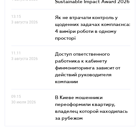
Sustainable Impact Award 2026
13.15
Як не втрачати контроль у
3 августа 2026
щоденних задачах комплаєнса:
4 виміри роботи в одному
просторі
11.11
Доступ ответственного
3 августа 2026
работника к кабинету
финмониторинга зависит от
действий руководителя
компании
09.15
В Киеве мошенники
30 июля 2026
переоформили квартиру,
владелец которой находилась
за рубежом