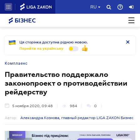
RU
БІЗНЕС
Ця сторінка доступна рідною мовою.
Перейти на українську
Комплаенс
Правительство поддержало
законопроект о противодействии
рейдерству
5 ноября 2020, 09:48
984
0
Автор:
Александра Кознова, главный редактор LIGA ZAKON Бизнес