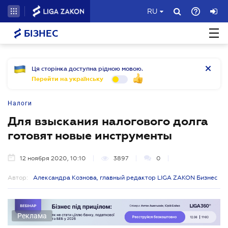
RU
БІЗНЕС
Ця сторінка доступна рідною мовою.
Перейти на українську
Налоги
Для взыскания налогового долга
готовят новые инструменты
12 ноября 2020, 10:10
3897
0
Автор:
Александра Кознова, главный редактор LIGA ZAKON Бизнес
Реклама