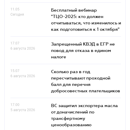
11.05
Бесплатный вебинар
Сегодня
"ТЦО-2025: кто должен
отчитываться, что изменилось и
как подготовиться к 1 октября"
17.07
Запрещенный КВЭД в ЕГР не
6 августа 2026
повод для отказа в едином
налоге
15.07
Сколько раз в год
6 августа 2026
пересчитывают проходной
балл для перечня
добросовестных плательщиков
17.00
ВС защитил экспортера масла
5 августа 2026
от доначислений по
трансфертному
ценообразованию