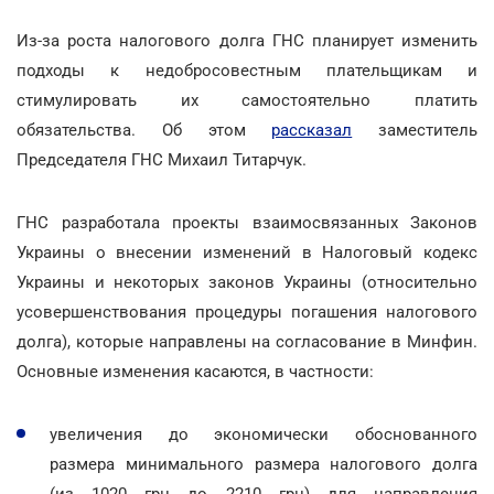
Из-за роста налогового долга ГНС планирует изменить
подходы к недобросовестным плательщикам и
стимулировать их самостоятельно платить
обязательства. Об этом
рассказал
заместитель
Председателя ГНС Михаил Титарчук.
ГНС разработала проекты взаимосвязанных Законов
Украины о внесении изменений в Налоговый кодекс
Украины и некоторых законов Украины (относительно
усовершенствования процедуры погашения налогового
долга), которые направлены на согласование в Минфин.
Основные изменения касаются, в частности:
увеличения до экономически обоснованного
размера минимального размера налогового долга
(из 1020 грн до 2210 грн) для направления