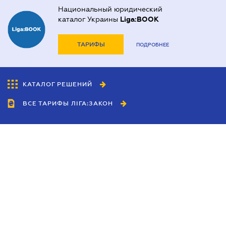
Национальный юридический
каталог Украины
Liga:BOOK
ТАРИФЫ
ПОДРОБНЕЕ
КАТАЛОГ РЕШЕНИЙ
ВСЕ ТАРИФЫ ЛІГА:ЗАКОН
Сотрудничество
Агенты
Дилеры
Политика
конфиденциальности
Условия использования
сайта
Реклама