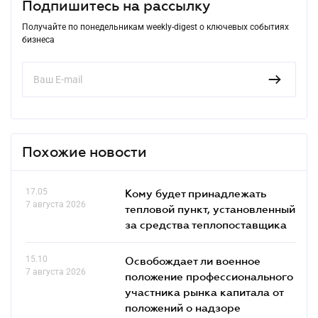
Подпишитесь на рассылку
Получайте по понедельникам weekly-digest о ключевых событиях
бизнеса
Похожие новости
17.05
Кому будет принадлежать
7 августа 2026
тепловой пункт, установленный
за средства теплопоставщика
15.10
Освобождает ли военное
7 августа 2026
положение профессионального
участника рынка капитала от
положений о надзоре