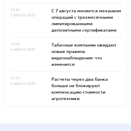
13.40
С 7 августа меняется механизм
7 августа 2026
операций с трехмесячными
лимитированными
депозитными сертификатами
14.04
Табачные компании ожидают
6 августа 2026
новые правила
видеонаблюдения: что
изменится
13.13
Расчеты через два банка
6 августа 2026
больше не блокируют
компенсацию стоимости
агротехники