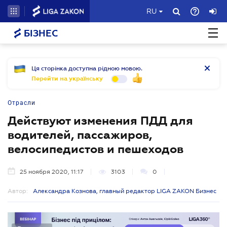
RU
БІЗНЕС
Ця сторінка доступна рідною мовою.
Перейти на українську
Отрасли
Действуют изменения ПДД для
водителей, пассажиров,
велосипедистов и пешеходов
25 ноября 2020, 11:17
3103
0
Автор:
Александра Кознова, главный редактор LIGA ZAKON Бизнес