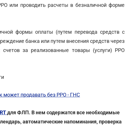
РО или проводить расчеты в безналичной форме
ичной формы оплаты (путем перевода средств с
чреждение банка или путем внесения средств через
 счетов за реализованные товары (услуги) РРО
ти
 может продавать без РРО - ГНС
ORT
для ФЛП. В нем содержатся все необходимые
алендарь, автоматические напоминания, проверка