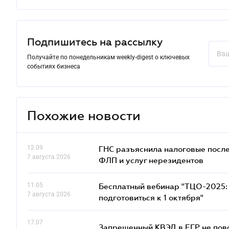
Подпишитесь на рассылку
Получайте по понедельникам weekly-digest о ключевых
событиях бизнеса
Похожие новости
12.09
ГНС разъяснила налоговые посл
7 августа 2026
ФЛП и услуг нерезидентов
11.05
Бесплатный вебинар "ТЦО-2025: 
7 августа 2026
подготовиться к 1 октября"
17.07
Запрещенный КВЭД в ЕГР не пово