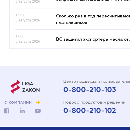
6 августа 2026
15.07
Сколько раз в год пересчитываю
6 августа 2026
плательщиков
17.00
ВС защитил экспортера масла о
5 августа 2026
Центр поддержки пользователе
0-800-210-103
Подбор продуктов и решений
О КОМПАНИИ
0-800-210-102