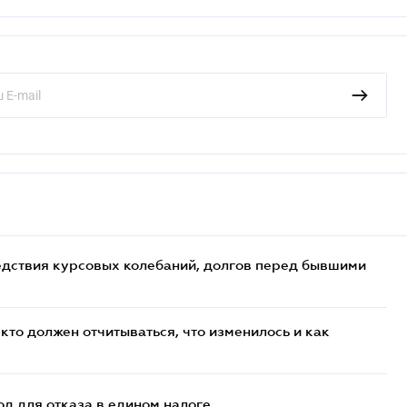
едствия курсовых колебаний, долгов перед бывшими
кто должен отчитываться, что изменилось и как
д для отказа в едином налоге