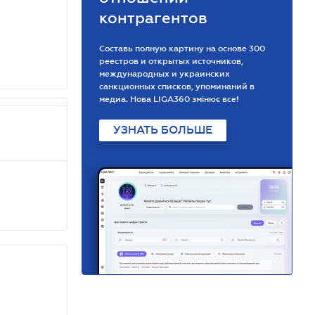
контрагентов
Составь полную картину на основе 300
реестров и открытых источников,
международных и украинских
санкционных списков, упоминаний в
медиа. Нова LIGA360 змінює все!
УЗНАТЬ БОЛЬШЕ