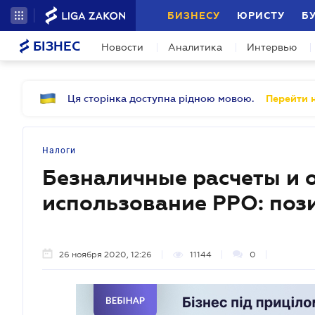
БИЗНЕСУ
ЮРИСТУ
Б
БІЗНЕС
Новости
Аналитика
Интервью
Ця сторінка доступна рідною мовою.
Перейти н
Налоги
Безналичные расчеты и 
использование РРО: поз
26 ноября 2020, 12:26
11144
0