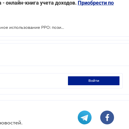
 - онлайн-книга учета доходов.
Приобрести по
Безналичные расчеты и обязательное использование РРО: позиция ГНС
войти
новостей.