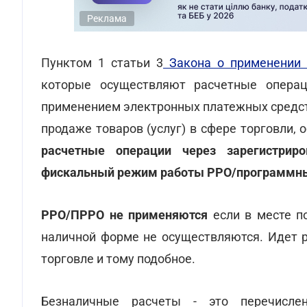
Реклама
Пунктом 1 статьи 3
Закона о применении
которые осуществляют расчетные опер
применением электронных платежных средств
продаже товаров (услуг) в сфере торговли, 
расчетные операции через зарегистрир
фискальный режим работы РРО/программн
РРО/ПРРО не применяются
если в месте по
наличной форме не осуществляются. Идет р
торговле и тому подобное.
Безналичные расчеты - это перечисле