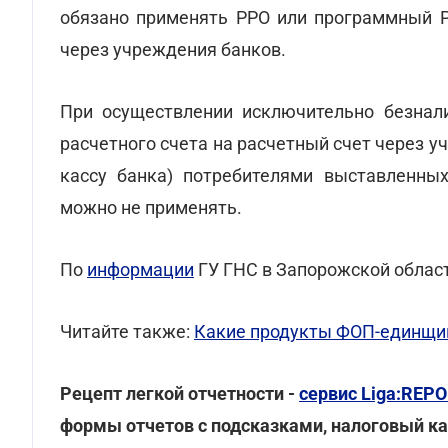
обязано применять РРО или программный Р
через учреждения банков.
При осуществлении исключительно безнал
расчетного счета на расчетный счет через у
кассу банка) потребителями выставленных
можно не применять.
По
информации
ГУ ГНС в Запорожской облас
Читайте также:
Какие продукты ФОП-единщик
Рецепт легкой отчетности -
сервис Liga:REP
формы отчетов с подсказками, налоговый к