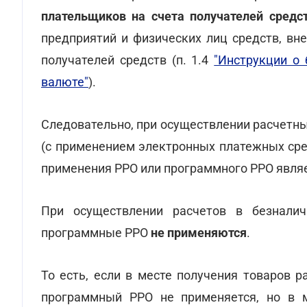
плательщиков на счета получателей средс
предприятий и физических лиц средств, вн
получателей средств (п. 1.4
"Инструкции о 
валюте"
).
Следовательно, при осуществлении расчетны
(с применением электронных платежных сре
применения РРО или программного РРО явля
При осуществлении расчетов в безнали
программные РРО
не применяются
.
То есть, если в месте получения товаров 
программный РРО не применяется, но в м