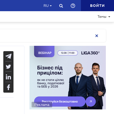
ВОЙТИ
RU
Темы
Реклама