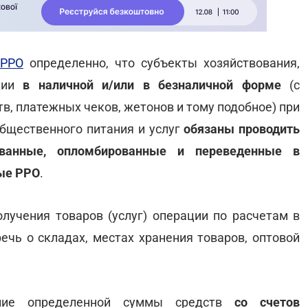
 РРО
определенно, что субъекты хозяйствования,
ации
в наличной и/или в безналичной форме
(с
, платежных чеков, жетонов и тому подобное) при
общественного питания и услуг
обязаны проводить
ованные, опломбированные и переведенные в
ые РРО
.
лучения товаров (услуг) операции по расчетам в
ечь о складах, местах хранения товаров, оптовой
ние определенной суммы средств
со счетов