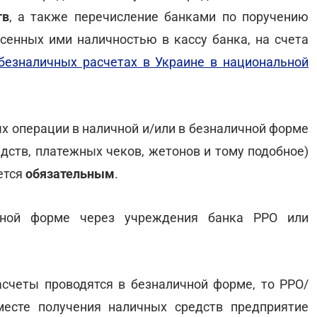
тв
, а также перечисление банками по поручению
есенных ими наличностью в кассу банка, на счета
безналичных расчетах в Украине в национальной
х операции в наличной и/или в безналичной форме
дств, платежных чеков, жетонов и тому подобное)
ется
обязательным
.
чной форме через учреждения банка РРО или
расчеты проводятся в безналичной форме, то РРО/
есте получения наличных средств предприятие