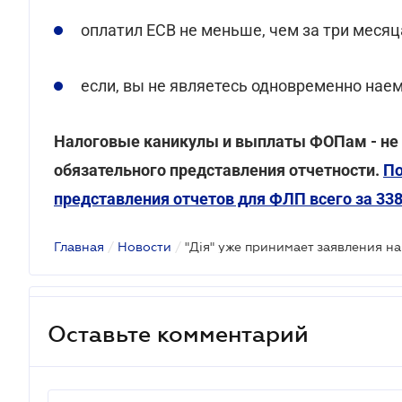
оплатил ЕСВ не меньше, чем за три месяца
если, вы не являетесь одновременно нае
Налоговые каникулы и выплаты ФОПам - не
обязательного представления отчетности.
По
представления отчетов для ФЛП всего за 338
Главная
/
Новости
/
"Дія" уже принимает заявления н
Оставьте комментарий