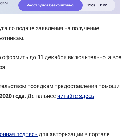
уга по подаче заявления на получение
ботникам.
 оформить до 31 декабря включительно, а все
ря.
тельством порядкам предоставления помощи,
2020 года
. Детальнее
читайте здесь
онная подпись
для авторизации в портале.