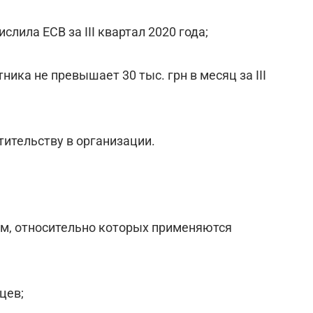
слила ЕСВ за ІІІ квартал 2020 года;
ика не превышает 30 тыс. грн в месяц за ІІІ
тительству в организации.
тем, относительно которых применяются
цев;