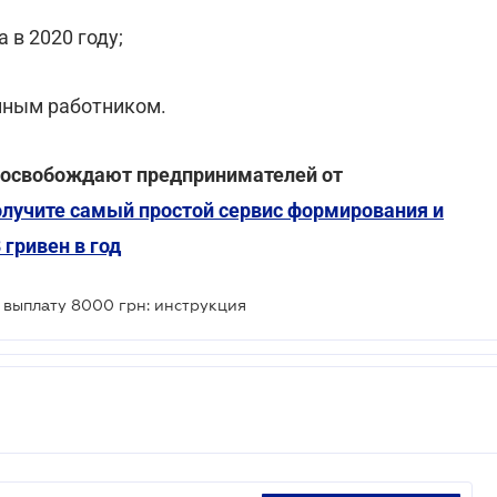
 в 2020 году;
мным работником.
 освобождают предпринимателей от
лучите самый простой сервис формирования и
 гривен в год
а выплату 8000 грн: инструкция