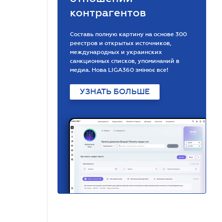
контрагентов
Составь полную картину на основе 300
реестров и открытых источников,
международных и украинских
санкционных списков, упоминаний в
медиа. Нова LIGA360 змінює все!
УЗНАТЬ БОЛЬШЕ