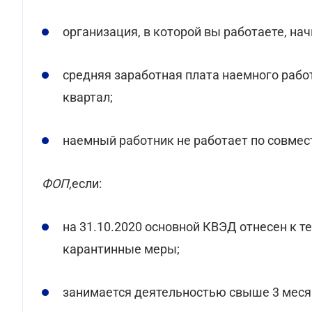
организация, в которой вы работаете, начи
средняя заработная плата наемного работн
квартал;
наемный работник не работает по совмес
ФОП,
если:
на 31.10.2020 основной КВЭД отнесен к 
карантинные меры;
занимается деятельностью свыше 3 меся