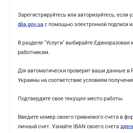
Зарегистрируйтесь или авторизуйтесь, если 
diia.gov.ua
с помощью электронной подписи ил
В разделе "Услуги" выбирайте Единоразова
работникам.
Дія автоматически проверит ваши данные в 
Украины на соответствие условиям получени
Подтвердите свое текущее место работы.
Введите номер своего гривневого счета в фо
личный счет. Узнайте IBAN своего счета
здес