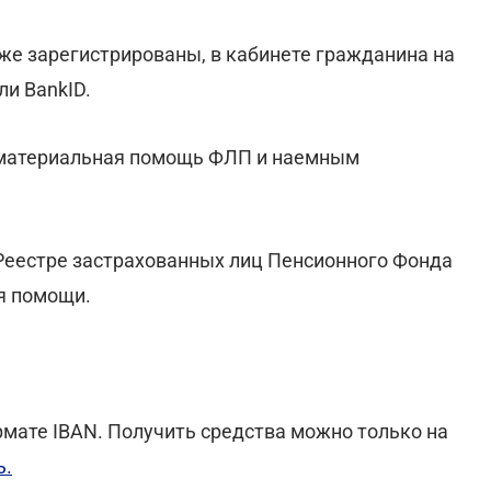
уже зарегистрированы, в кабинете гражданина на
и BankID.
я материальная помощь ФЛП и наемным
Реестре застрахованных лиц Пенсионного Фонда
я помощи.
рмате IBAN. Получить средства можно только на
ь.