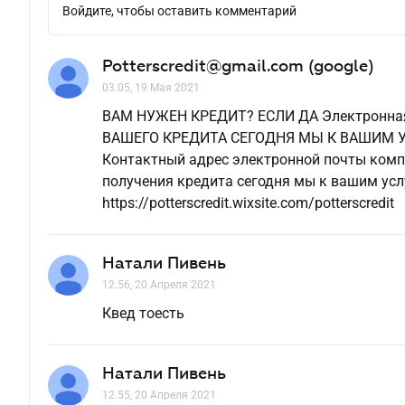
Войдите, чтобы оставить комментарий
Potterscredit@gmail.com (google)
03.05, 19 Мая 2021
ВАМ НУЖЕН КРЕДИТ? ЕСЛИ ДА Электронная п
ВАШЕГО КРЕДИТА СЕГОДНЯ МЫ К ВАШИМ 
Контактный адрес электронной почты компан
получения кредита сегодня мы к вашим усл
https://potterscredit.wixsite.com/potterscredit
Натали Пивень
12.56, 20 Апреля 2021
Квед тоесть
Натали Пивень
12.55, 20 Апреля 2021