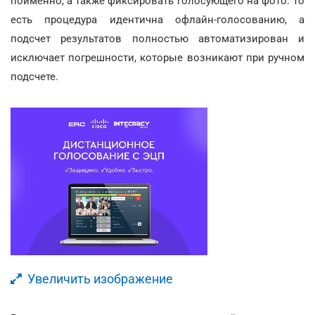
поименно, а также фиксировать голосующего на фото. То
есть процедура идентична офлайн-голосованию, а
подсчет результатов полностью автоматизирован и
исключает погрешности, которые возникают при ручном
подсчете.
Увеличить изображение