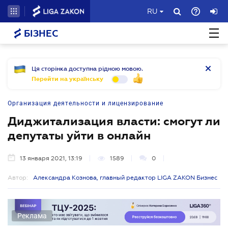
RU
БІЗНЕС
Ця сторінка доступна рідною мовою.
Перейти на українську
Организация деятельности и лицензирование
Диджитализация власти: смогут ли
депутаты уйти в онлайн
13 января 2021, 13:19
1589
0
Автор:
Александра Кознова, главный редактор LIGA ZAKON Бизнес
Реклама