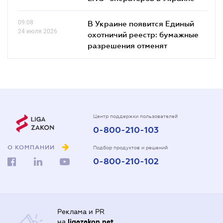
09.08
В Украине появится Единый
24 июля 2026
охотничий реестр: бумажные
разрешения отменят
Центр поддержки пользователей
0-800-210-103
О КОМПАНИИ
Подбор продуктов и решений
0-800-210-102
Реклама и PR
на
ligazakon.net