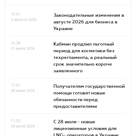
10.01
Законодательные изменения в
3 августа 2026
августе 2026 для бизнеса в
Украине
10.38
Кабмин продлил льготный
31 июля 2026
период для косметики без
техрегламента, а реальный
срок значительно короче
заявленного
17.01
Получателям государственной
28 июля 2026
помощи готовят новые
обязанности перед
предоставителями
11.25
С 28 июля - новые
28 июля 2026
лицензионные условия для
LNG- операторов в Украине