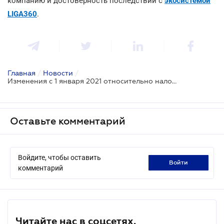
компанию и достоверность последствий с
экосистемой
LIGA360
.
Главная
/
Новости
/
Изменения с 1 января 2021 относительно налогообложения дивидендов
Оставьте комментарий
Войдите, чтобы оставить
войти
комментарий
Читайте нас в соцсетях.