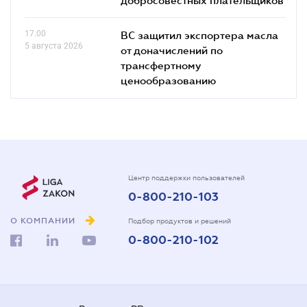
17.00
ВС защитил экспортера масла
5 августа 2026
от доначислений по
трансфертному
ценообразованию
Центр поддержки пользователей
0-800-210-103
О КОМПАНИИ
Подбор продуктов и решений
0-800-210-102