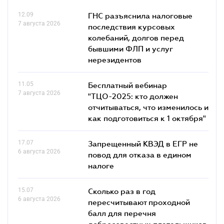
12.09
ГНС разъяснила налоговые
7 августа 2026
последствия курсовых
колебаний, долгов перед
бывшими ФЛП и услуг
нерезидентов
11.05
Бесплатный вебинар
7 августа 2026
"ТЦО-2025: кто должен
отчитываться, что изменилось и
как подготовиться к 1 октября"
17.07
Запрещенный КВЭД в ЕГР не
6 августа 2026
повод для отказа в едином
налоге
15.07
Сколько раз в год
6 августа 2026
пересчитывают проходной
балл для перечня
добросовестных плательщиков