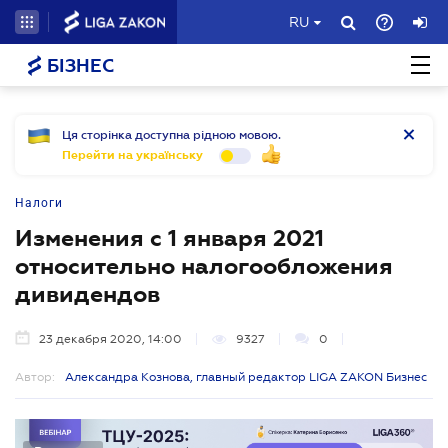
RU
БІЗНЕС
Ця сторінка доступна рідною мовою.
Перейти на українську
Налоги
Изменения с 1 января 2021
относительно налогообложения
дивидендов
23 декабря 2020, 14:00
9327
0
Автор:
Александра Кознова, главный редактор LIGA ZAKON Бизнес