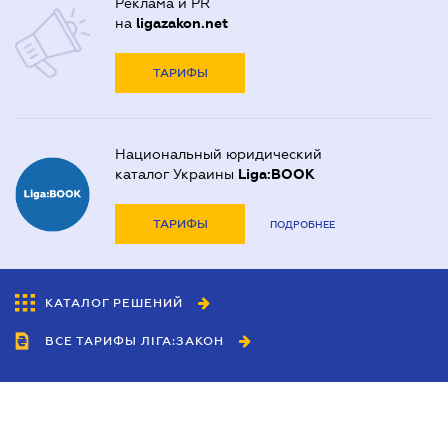
Реклама и PR
на
ligazakon.net
ТАРИФЫ
Национальный юридический
каталог Украины
Liga:BOOK
ТАРИФЫ
ПОДРОБНЕЕ
КАТАЛОГ РЕШЕНИЙ
ВСЕ ТАРИФЫ ЛІГА:ЗАКОН
Сотрудничество
Агенты