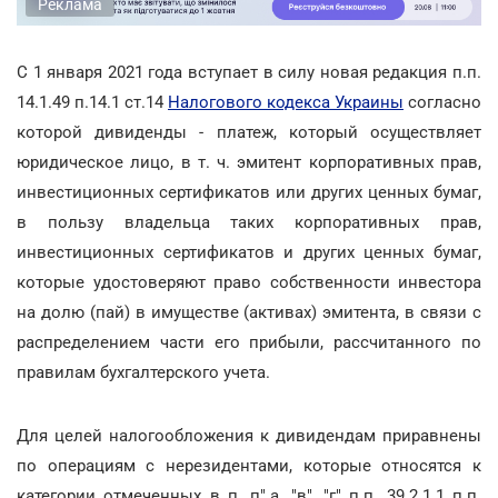
Реклама
С 1 января 2021 года вступает в силу новая редакция п.п.
14.1.49 п.14.1 ст.14
Налогового кодекса Украины
согласно
которой дивиденды - платеж, который осуществляет
юридическое лицо, в т. ч. эмитент корпоративных прав,
инвестиционных сертификатов или других ценных бумаг,
в пользу владельца таких корпоративных прав,
инвестиционных сертификатов и других ценных бумаг,
которые удостоверяют право собственности инвестора
на долю (пай) в имуществе (активах) эмитента, в связи с
распределением части его прибыли, рассчитанного по
правилам бухгалтерского учета.
Для целей налогообложения к дивидендам приравнены
по операциям с нерезидентами, которые относятся к
категории отмеченных в п. п".а, "в", "г" п.п. 39.2.1.1 п.п.