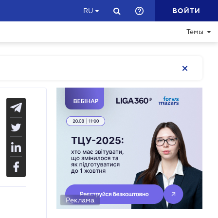
ВОЙТИ
RU
Темы
Реклама