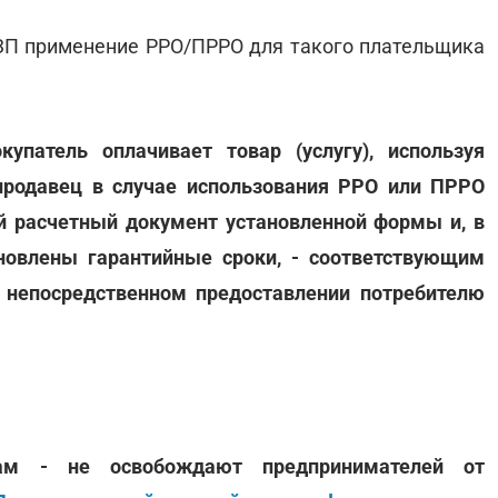
ЗП применение РРО/ПРРО для такого плательщика
упатель оплачивает товар (услугу), используя
 продавец в случае использования РРО или ПРРО
й расчетный документ установленной формы и, в
новлены гарантийные сроки, - соответствующим
 непосредственном предоставлении потребителю
м - не освобождают предпринимателей от