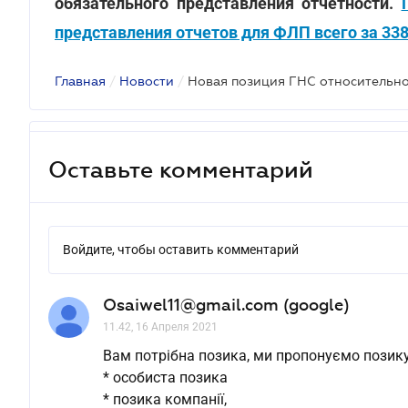
обязательного представления отчетности.
представления отчетов для ФЛП всего за 338
Главная
/
Новости
/
Оставьте комментарий
Войдите, чтобы оставить комментарий
Osaiwel11@gmail.com (google)
11.42, 16 Апреля 2021
Вам потрібна позика, ми пропонуємо позик
* особиста позика
* позика компанії,