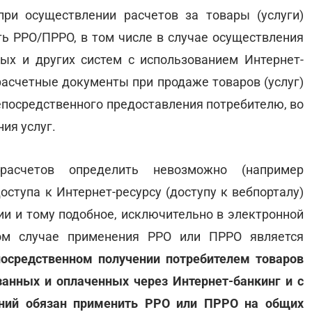
ри осуществлении расчетов за товары (услуги)
ь РРО/ПРРО, в том числе в случае осуществления
х и других систем с использованием Интернет-
 расчетные документы при продаже товаров (услуг)
непосредственного предоставления потребителю, во
ия услуг.
расчетов определить невозможно (например
оступа к Интернет-ресурсу (доступу к вебпорталу)
 и тому подобное, исключительно в электронной
ом случае применения РРО или ПРРО является
епосредственном получении потребителем товаров
азанных и оплаченных через Интернет-банкинг и с
дний обязан применить РРО или ПРРО на общих