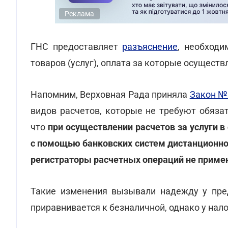
Реклама
ГНС предоставляет
разъяснение
, необход
товаров (услуг), оплата за которые осущест
Напомним, Верховная Рада приняла
Закон №
видов расчетов, которые не требуют обяза
что
при осуществлении расчетов за услуги в
с помощью банковских систем дистанционно
регистраторы расчетных операций не приме
Такие изменения вызывали надежду у пред
приравнивается к безналичной, однако у нал