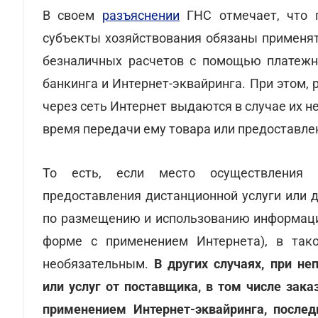
В своем
разъяснении
ГНС отмечает, что п
субъекты хозяйствования обязаны применят
безналичных расчетов с помощью платежны
банкинга и Интернет-эквайринга. При этом,
через сеть Интернет выдаются в случае их 
время передачи ему товара или предоставлен
То есть, если место осуществления 
предоставления дистанционной услуги или д
по размещению и использованию информации
форме с применением Интернета), в так
необязательным.
В других случаях, при н
или услуг от поставщика, в том числе зак
применением Интернет-эквайринга, после