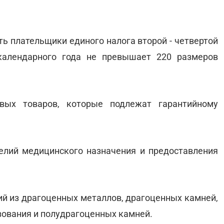
ть плательщики единого налога второй - четвертой
календарного года не превышает 220 размеров
вых товаров, которые подлежат гарантийному
делий медицинского назначения и предоставления
й из драгоценных металлов, драгоценных камней,
зования и полудрагоценных камней.