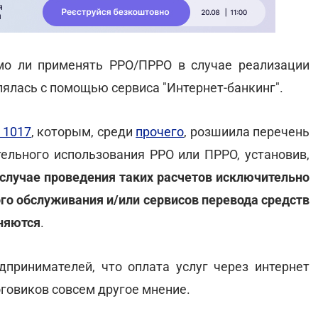
имо ли применять РРО/ПРРО в случае реализации
влялась с помощью сервиса "Интернет-банкинг".
 1017
, которым, среди
прочего
, розшиила перечень
тельного использования РРО или ПРРО, установив,
 случае проведения таких расчетов исключительно
го обслуживания и/или сервисов перевода средств
няются
.
принимателей, что оплата услуг через интернет
оговиков совсем другое мнение.