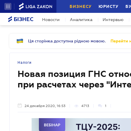
БИЗНЕСУ
ЮРИСТУ
Б
БІЗНЕС
Новости
Аналитика
Интервью
Ця сторінка доступна рідною мовою.
Перейти н
Налоги
Новая позиция ГНС отно
при расчетах через "Инт
24 декабря 2020, 16:53
4713
1