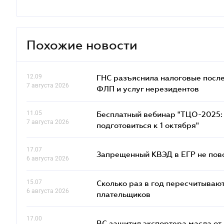
Похожие новости
12.09
ГНС разъяснила налоговые посл
7 августа 2026
ФЛП и услуг нерезидентов
11.05
Бесплатный вебинар "ТЦО-2025: 
7 августа 2026
подготовиться к 1 октября"
17.07
Запрещенный КВЭД в ЕГР не пово
6 августа 2026
15.07
Сколько раз в год пересчитываю
6 августа 2026
плательщиков
17.00
ВС защитил экспортера масла о