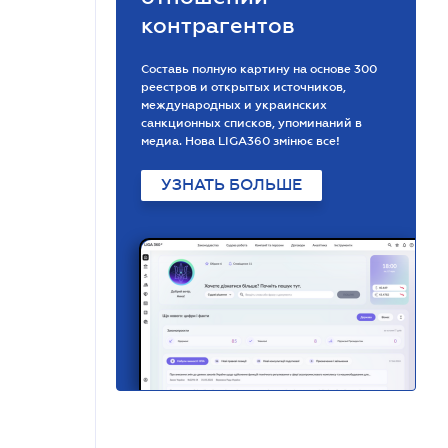
контрагентов
Составь полную картину на основе 300
реестров и открытых источников,
международных и украинских
санкционных списков, упоминаний в
медиа. Нова LIGA360 змінює все!
УЗНАТЬ БОЛЬШЕ