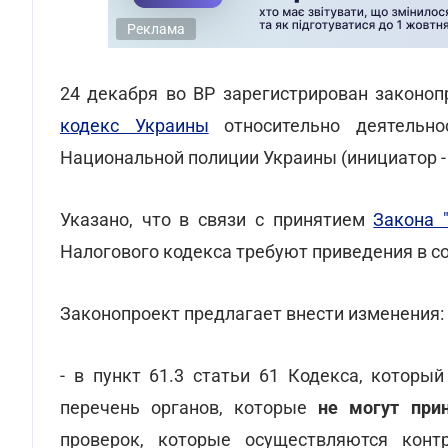
Реклама
24 декабря во ВР зарегистрирован законо
кодекс Украины
относительно деятельно
Национальной полиции Украины (инициатор -
Указано, что в связи с принятием
Закона 
Налогового кодекса требуют приведения в со
Законопроект предлагает внести изменения:
- в пункт 61.3 статьи 61 Кодекса, котор
перечень органов, которые
не могут прин
проверок, которые осуществляются конт