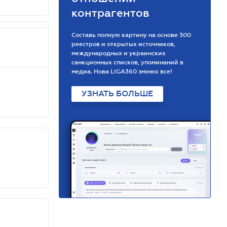
контрагентов
Составь полную картину на основе 300
реестров и открытых источников,
международных и украинских
санкционных списков, упоминаний в
медиа. Нова LIGA360 змінює все!
УЗНАТЬ БОЛЬШЕ