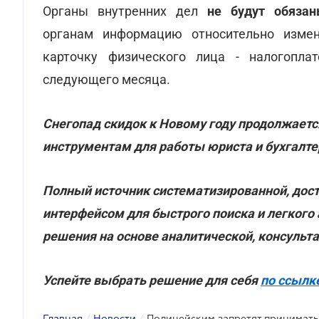
Органы внутренних дел
не будут обяза
органам информацию относительно изме
карточку физического лица - налогопла
следующего месяца.
Снегопад скидок к Новому году продолжаетс
инструментам для работы юриста и бухгалте
Полный источник систематизированной, дос
интерфейсом для быстрого поиска и легкого
решения на основе аналитической, консульт
Успейте выбрать решение для себя
по ссылк
Главная
/
Новости
/