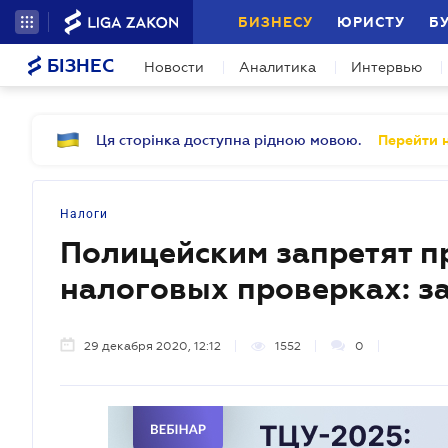
БИЗНЕСУ
ЮРИСТУ
Б
БІЗНЕС
Новости
Аналитика
Интервью
Ця сторінка доступна рідною мовою.
Перейти н
Налоги
Полицейским запретят п
налоговых проверках: з
29 декабря 2020, 12:12
1552
0