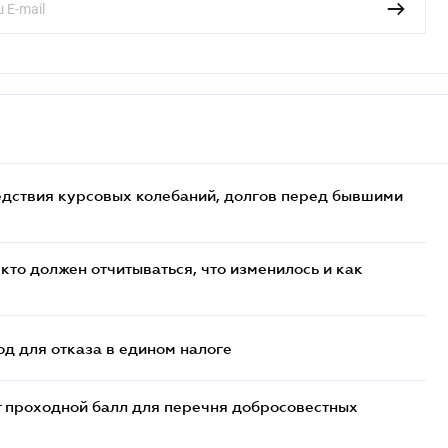
едствия курсовых колебаний, долгов перед бывшими
кто должен отчитываться, что изменилось и как
д для отказа в едином налоге
т проходной балл для перечня добросовестных