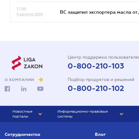
17.00
ВС защитил экспортера масла о
5 августа 2026
Центр поддержки пользователе
0-800-210-103
Подбор продуктов и решений
О КОМПАНИИ
0-800-210-102
Новостные
Информационно-правовые
порталы
системы
ЮРЛИГА
Право Украины
Сотрудничество
Блог
БИЗНЕС
ГРАНД