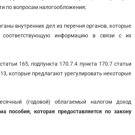
ти по вопросам налогообложения;
органы внутренних дел из перечня органов, которые
м соответствующую информацию в связи с их
 статьи 165, подпункта 170.7.4 пункта 170.7 статьи
и 213, которые предлагают урегулировать некоторые
есячный (годовой) облагаемый налогом доход
а пособия, которая предоставляется по закону