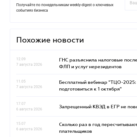
Получайте по понедельникам weekly-digest о ключевых
событиях бизнеса
Похожие новости
12.09
ГНС разъяснила налоговые посл
7 августа 2026
ФЛП и услуг нерезидентов
11.05
Бесплатный вебинар "ТЦО-2025: 
7 августа 2026
подготовиться к 1 октября"
17.07
Запрещенный КВЭД в ЕГР не пово
6 августа 2026
15.07
Сколько раз в год пересчитываю
6 августа 2026
плательщиков