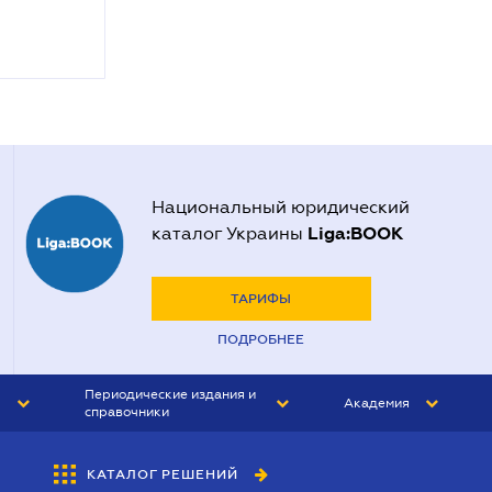
Национальный юридический
Liga:BOOK
каталог Украины
ТАРИФЫ
ПОДРОБНЕЕ
Периодические издания и
Академия
справочники
ЮРИСТ&ЗАКОН
АКАДЕМИЯ ЛІГА:ЗАКОН
КАТАЛОГ РЕШЕНИЙ
БУХГАЛТЕР&ЗАКОН