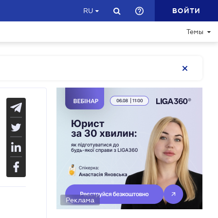
ВОЙТИ
RU
Темы
Реклама