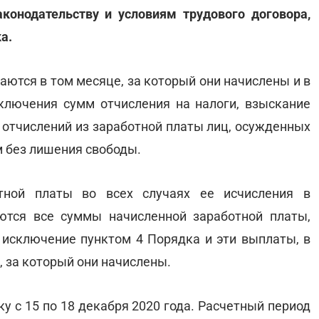
конодательству и условиям трудового договора,
а.
ются в том месяце, за который они начислены и в
ключения сумм отчисления на налоги, взыскание
 отчислений из заработной платы лиц, осужденных
м без лишения свободы.
тной платы во всех случаях ее исчисления в
ются все суммы начисленной заработной платы,
исключение пунктом 4 Порядка и эти выплаты, в
, за который они начислены.
 с 15 по 18 декабря 2020 года. Расчетный период