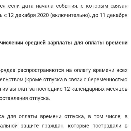
ся если дата начала события, с которым связан
ь с 12 декабря 2020 (включительно), до 11 декабря
счислении средней зарплаты для оплаты времени
рядка распространяются на оплату времени всех
ельством (кроме отпуска в связи с беременностью
дя из выплат за последние 12 календарных месяцев
оставления отпуска.
ка для оплаты времени отпуска, в том числе, в
иальной защите граждан, которые пострадали в