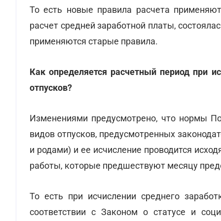
То есть новые правила расчета применяют
расчет средней заработной платы, состоялас
применяются старые правила.
Как определяется расчетный период при и
отпусков?
Изменениями предусмотрено, что нормы По
видов отпусков, предусмотренных законодат
и родами) и ее исчисление проводится исхо
работы, которые предшествуют месяцу пред
То есть при исчислении среднего заработ
соответствии с Законом о статусе и соц