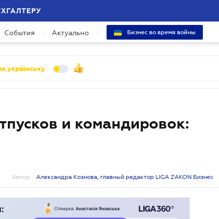
УХГАЛТЕРУ
События
Актуально
Бизнес во время войны
а українську
тпусков и командировок:
Автор:
Александра Кознова, главный редактор LIGA ZAKON Бизнес