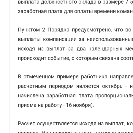
выплата должностного оклада в размере 7 5
заработная плата для оплаты времени кома
Пунктом 2 Порядка предусмотрено, что во 
выплаты компенсации за неиспользованные 
исходя из выплат за два календарных ме
происходит событие, с которым связана соо
В отмеченном примере работника направле
расчетным периодом является октябрь - н
начислена заработная плата пропорционал
приема на работу - 16 ноября).
Расчет осуществляется исходя из выплат, к
периода. Начисление выплат, которые исчис