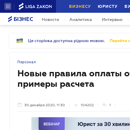
БИЗНЕСУ
ЮРИСТУ
Б
БІЗНЕС
Новости
Аналитика
Интервью
Ця сторінка доступна рідною мовою.
Перейти н
Персонал
Новые правила оплаты о
примеры расчета
30 декабря 2020, 11:30
104202
1