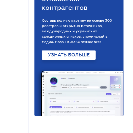
контрагентов
Составь полную картину на основе 300
реестров и открытых источников,
международных и украинских
санкционных списков, упоминаний в
медиа. Нова LIGA360 змінює все!
УЗНАТЬ БОЛЬШЕ