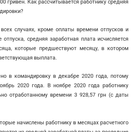
00 гривен. Как рассчитывается работнику средняя
ндировки?
всех случаях, кроме оплаты времени отпусков и
отпуска, средняя заработная плата исчисляется
сяца, которые предшествуют месяцу, в котором
тветствующая выплата.
но в командировку в декабре 2020 года, потому
оябрь 2020 года. В ноябре 2020 года работнику
ьно отработанному времени 3 928,57 грн
(с даты
оторые начислены работнику в месяцах расчетного
ляются из средней заработной платы за последние