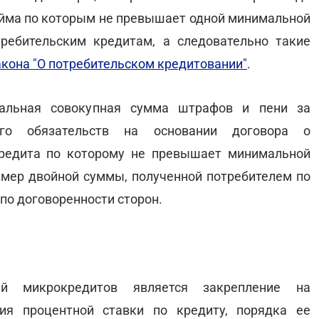
займа по которым не превышает одной минимальной
требительским кредитам, а следовательно такие
кона "О потребительском кредитовании"
.
мальная совокупная сумма штрафов и пени за
его обязательств на основании договора о
кредита по которому не превышает минимальной
мер двойной суммы, полученной потребителем по
 по договоренности сторон.
й микрокредитов является закрепление на
ия процентной ставки по кредиту, порядка ее