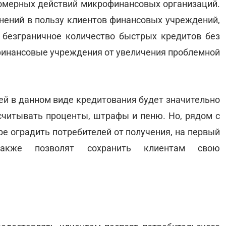
омерных действий микрофинансовых организаций.
ений в пользу клиентов финансовых учреждений,
 безграничное количество быстрых кредитов без
финансовые учреждения от увеличения проблемной
ей в данном виде кредитования будет значительно
считывать проценты, штрафы и пеню. Но, рядом с
ре оградить потребителей от получения, на первый
также позволят сохранить клиентам свою