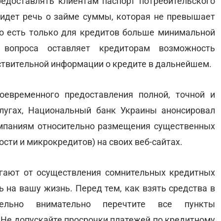
едоставлять клиентам паспорт потребительского
 идет речь о займе суммы, которая не превышает
о есть только для кредитов больше минимальной
о вопроса оставляет кредиторам возможность
ствительной информации о кредите в дальнейшем.
оевременного предоставления полной, точной и
лугах, Национальный банк Украины анонсировал
мпаниям относительно размещения существенных
ости и микрокредитов) на своих веб-сайтах.
егают от осуществления сомнительных кредитных
ь на вашу жизнь. Перед тем, как взять средства в
ательно внимательно перечтите все пункты
 Не допускайте просрочки платежей по кредитному