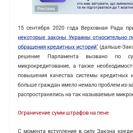
Реклама
15 сентября 2020 года Верховная Рада п
некоторые законы Украины относительно п
обращения кредитных историй"
(дальше-Зако
решение Парламента вызвано по су
микрокредитование, а также необходимос
повышения качества системы кредитных и
больше граждан имело немало проблем из-за
распространялись на так называемые микро
Ограничение сумм штрафов на пене
С момента вступления в силу Закона кред