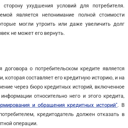
 сторону ухудшения условий для потребителя.
лемой является непонимание полной стоимости
оторые могли утроить или даже увеличить долг
овек не может его вернуть.
 договора о потребительском кредите является
и, которая составляет его кредитную историю, и на
анение через бюро кредитных историй, включенное
информации относительно него и этого кредита,
ормирования и обращения кредитных историй"
. В
потребителем, кредитодатель должен отказать в
тной операции.