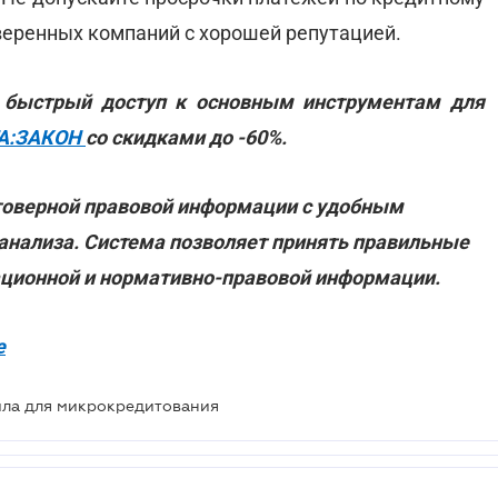
оверенных компаний с хорошей репутацией.
е быстрый доступ к основным инструментам для
ГА:ЗАКОН
со скидками до -60%.
товерной правовой информации с удобным
 анализа. Система позволяет принять правильные
ационной и нормативно-правовой информации.
е
вила для микрокредитования