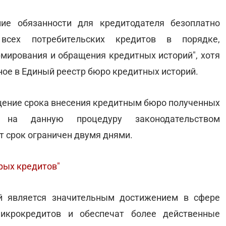
ие обязанности для кредитодателя безоплатно
всех потребительских кредитов в порядке,
мирования и обращения кредитных историй", хотя
ное в Единый реестр бюро кредитных историй.
ение срока внесения кредитным бюро полученных
 на данную процедуру законодательством
т срок ограничен двумя днями.
рых кредитов"
й является значительным достижением в сфере
микрокредитов и обеспечат более действенные