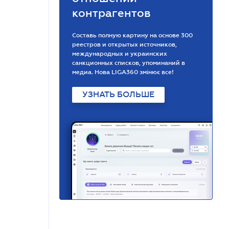
контрагентов
Составь полную картину на основе 300
реестров и открытых источников,
международных и украинских
санкционных списков, упоминаний в
медиа. Нова LIGA360 змінює все!
УЗНАТЬ БОЛЬШЕ