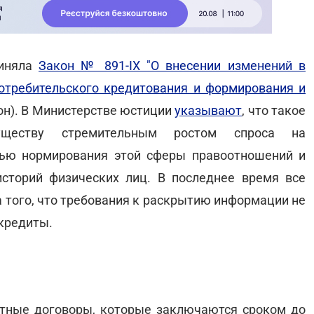
риняла
Закон № 891-ІХ "О внесении изменений в
отребительского кредитования и формирования и
н). В Министерстве юстиции
указывают
, что такое
ществу стремительным ростом спроса на
тью нормирования этой сферы правоотношений и
сторий физических лиц. В последнее время все
 того, что требования к раскрытию информации не
кредиты.
итные договоры, которые заключаются сроком до