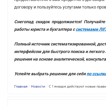
договору и пользуйтесь услугами только пр
Снегопад скидок продолжается! Получайт
работы юриста и бухгалтера с
системами ЛІ
Полный источник систематизированной, дос
интерфейсом для быстрого поиска и легкого
решения на основе аналитической, консульт
Успейте выбрать решение для себя
по ссылк
Главная
/
Новости
/
С 1 января действуют новые пра