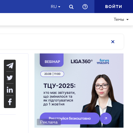
ВОЙТИ
RU
Темы
Реклама