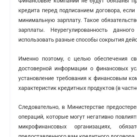
Финансовые компании не будут обязаны пр
кредита перед подписанием договора, если
минимальную зарплату. Такое обязательств
зарплаты. Неурегулированность данног
использовать разные способы сокрытия дей
Именно поэтому, с целью обеспечения св
достоверной информации о финансовых ус
установление требования к финансовым ко
характеристик кредитных продуктов (в частн
Следовательно, в Министерстве предостер
операций, которые могут негативно повлият
микрофинансовых организациях, обяз
предоставленного вам кредитного договора.