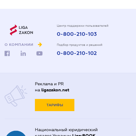
Центр поддержки пользователей
0-800-210-103
О КОМПАНИИ
Подбор продуктов и решений
0-800-210-102
Реклама и PR
на
ligazakon.net
ТАРИФЫ
Национальный юридический
каталог Украины
Liga:BOOK