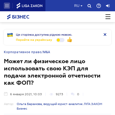
RU
БІЗНЕС
Ця сторінка доступна рідною мовою.
Перейти на українську
Корпоративное право/M&A
Может ли физическое лицо
использовать свою КЭП для
подачи электронной отчетности
как ФОП?
6 января 2021, 10:03
9273
0
Автор:
Ольга Баранова, ведущий юрист-аналитик ЛІГА:ЗАКОН
Бизнес