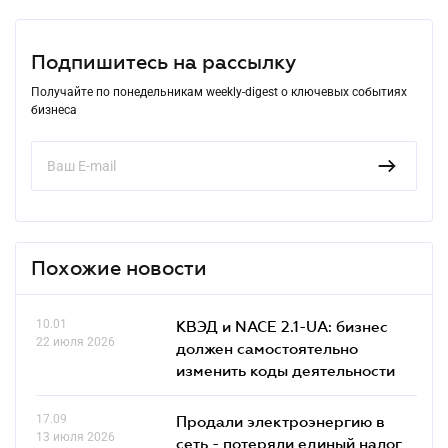
Подпишитесь на рассылку
Получайте по понедельникам weekly-digest о ключевых событиях
бизнеса
Похожие новости
10.01
КВЭД и NACE 2.1-UA: бизнес
22 июля 2026
должен самостоятельно
изменить коды деятельности
17.09
Продали электроэнергию в
13 июля 2026
сеть - потеряли единый налог