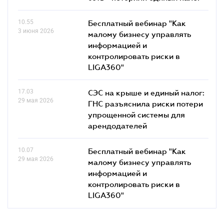
10.55
Бесплатный вебинар "Как
3 июня 2026
малому бизнесу управлять
информацией и
контролировать риски в
LIGA360"
17.03
СЭС на крыше и единый налог:
29 мая 2026
ГНС разъяснила риски потери
упрощенной системы для
арендодателей
10.07
Бесплатный вебинар "Как
29 мая 2026
малому бизнесу управлять
информацией и
контролировать риски в
LIGA360"