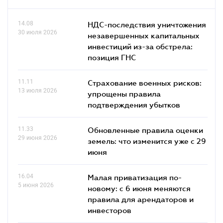
14.08
НДС-последствия уничтожения
30 июля 2026
незавершенных капитальных
инвестиций из-за обстрела:
позиция ГНС
11.11
Страхование военных рисков:
13 июля 2026
упрощены правила
подтверждения убытков
11.33
Обновленные правила оценки
29 июня 2026
земель: что изменится уже с 29
июня
16.04
Малая приватизация по-
5 июня 2026
новому: с 6 июня меняются
правила для арендаторов и
инвесторов