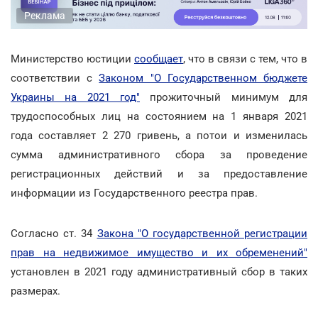
Реклама
Министерство юстиции
сообщает
, что в связи с тем, что в
соответствии с
Законом "О Государственном бюджете
Украины на 2021 год"
прожиточный минимум для
трудоспособных лиц на состоянием на 1 января 2021
года составляет 2 270 гривень, а потои и изменилась
сумма административного сбора за проведение
регистрационных действий и за предоставление
информации из Государственного реестра прав.
Согласно ст. 34
Закона "О государственной регистрации
прав на недвижимое имущество и их обременений"
установлен в 2021 году административный сбор в таких
размерах.