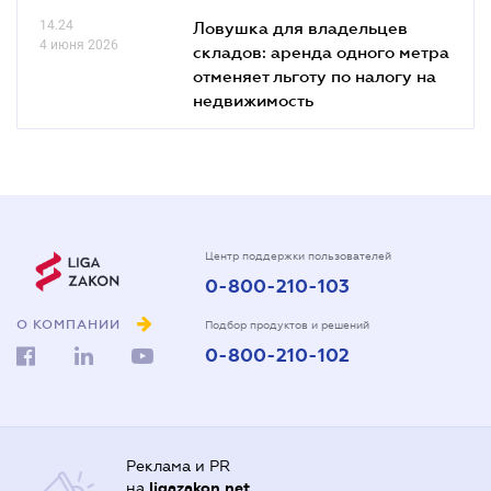
14.24
Ловушка для владельцев
4 июня 2026
складов: аренда одного метра
отменяет льготу по налогу на
недвижимость
Центр поддержки пользователей
0-800-210-103
О КОМПАНИИ
Подбор продуктов и решений
0-800-210-102
Реклама и PR
на
ligazakon.net