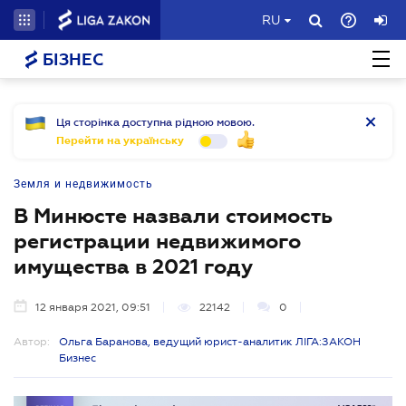
RU
БІЗНЕС
Ця сторінка доступна рідною мовою.
Перейти на українську
Земля и недвижимость
В Минюсте назвали стоимость
регистрации недвижимого
имущества в 2021 году
12 января 2021, 09:51
22142
0
Автор:
Ольга Баранова, ведущий юрист-аналитик ЛІГА:ЗАКОН
Бизнес