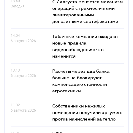
13.40
С 7 августа меняется механизм
Сегодня
операций с трехмесячными
лимитированными
депозитными сертификатами
14.04
Табачные компании ожидают
6 августа 2026
новые правила
видеонаблюдения: что
изменится
13.13
Расчеты через два банка
6 августа 2026
больше не блокируют
компенсацию стоимости
агротехники
11.02
Собственники нежилых
6 августа 2026
помещений получили аргумент
против начислений за тепло