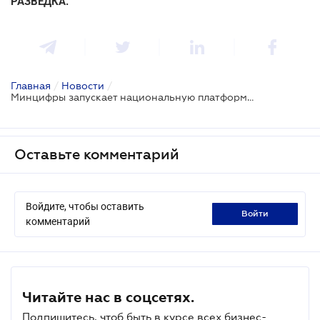
РАЗВЕДКА.
Главная
/
Новости
/
Минцифры запускает национальную платформу электронной демократии "ВзаємоДію"
Оставьте комментарий
Войдите, чтобы оставить
войти
комментарий
Читайте нас в соцсетях.
Подпишитесь, чтоб быть в курсе всех бизнес-