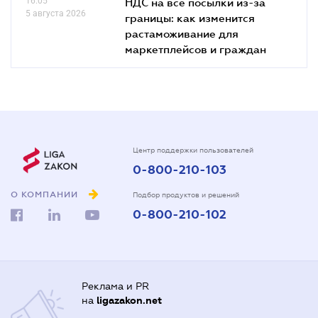
16.05
НДС на все посылки из-за
5 августа 2026
границы: как изменится
растаможивание для
маркетплейсов и граждан
Центр поддержки пользователей
0-800-210-103
О КОМПАНИИ
Подбор продуктов и решений
0-800-210-102
Реклама и PR
на
ligazakon.net