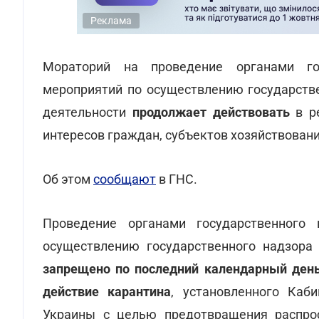
Реклама
Мораторий на проведение органами гос
мероприятий по осуществлению государстве
деятельности
продолжает действовать
в 
интересов граждан, субъектов хозяйствовани
Об этом
сообщают
в ГНС.
Проведение органами государственного 
осуществлению государственного надзора 
запрещено по последний календарный день
действие карантина
, установленного Каб
Украины с целью предотвращения распрос