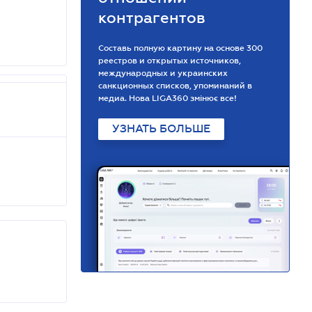
контрагентов
Составь полную картину на основе 300
реестров и открытых источников,
международных и украинских
санкционных списков, упоминаний в
медиа. Нова LIGA360 змінює все!
УЗНАТЬ БОЛЬШЕ