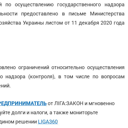
й по осуществлению государственного надзора
льности предоставлено в письме Министерства
хозяйства Украины листом от 11 декабря 2020 года
овлено ограничений относительно осуществления
о надзора (контроля), в том числе по вопросам
ний.
:ПРЕДПРИНИМАТЕЛЬ
от ЛІГА:ЗАКОН и мгновенно
уйте долги и налоги, а также мониторьте
 едином решении
LIGA360