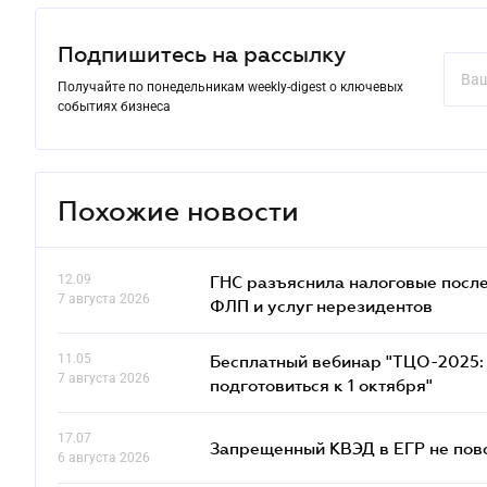
Подпишитесь на рассылку
Получайте по понедельникам weekly-digest о ключевых
событиях бизнеса
Похожие новости
12.09
ГНС разъяснила налоговые посл
7 августа 2026
ФЛП и услуг нерезидентов
11.05
Бесплатный вебинар "ТЦО-2025: 
7 августа 2026
подготовиться к 1 октября"
17.07
Запрещенный КВЭД в ЕГР не пово
6 августа 2026