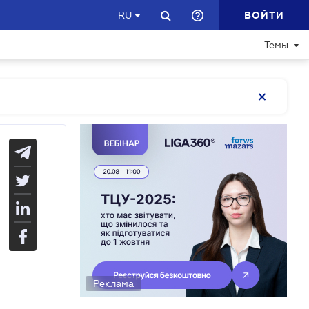
ВОЙТИ
RU
Темы
Реклама