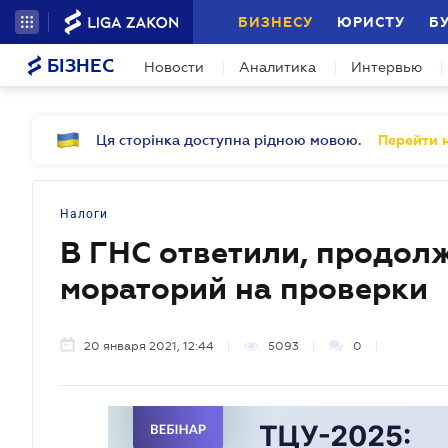
БИЗНЕСУ
ЮРИСТУ
Б
БІЗНЕС
Новости
Аналитика
Интервью
Ця сторінка доступна рідною мовою.
Перейти н
Налоги
В ГНС ответили, продолж
мораторий на проверки
20 января 2021, 12:44
5093
0