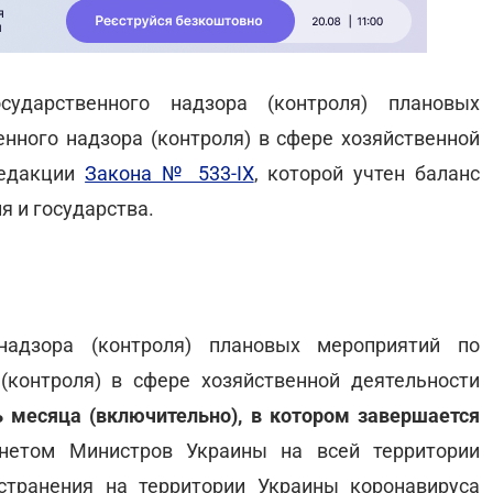
ударственного надзора (контроля) плановых
нного надзора (контроля) в сфере хозяйственной
редакции
Закона № 533-ІХ
, которой учтен баланс
я и государства.
надзора (контроля) плановых мероприятий по
(контроля) в сфере хозяйственной деятельности
 месяца (включительно), в котором завершается
инетом Министров Украины на всей территории
транения на территории Украины коронавируса