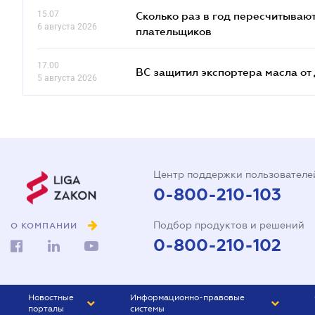
15.07
Сколько раз в год пересчитываю
6 августа 2026
плательщиков
17.00
ВС защитил экспортера масла о
5 августа 2026
Центр поддержки пользователе
0-800-210-103
Подбор продуктов и решений
О КОМПАНИИ
0-800-210-102
Новостные
Информационно-правовые
порталы
системы