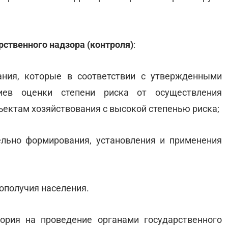
ственного надзора (контроля)
:
ания, которые в соответствии с утвержденными
иев оценки степени риска от осуществления
ъектам хозяйствования с высокой степенью риска;
ельно формирования, установления и применения
гополучия населения.
ория на проведение органами государственного