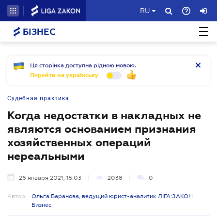
RU
БІЗНЕС
Ця сторінка доступна рідною мовою.
Перейти на українську
Судебная практика
Когда недостатки в накладных не
являются основанием признания
хозяйственных операций
нереальными
26 января 2021, 15:03
2038
0
Автор:
Ольга Баранова, ведущий юрист-аналитик ЛІГА:ЗАКОН
Бизнес