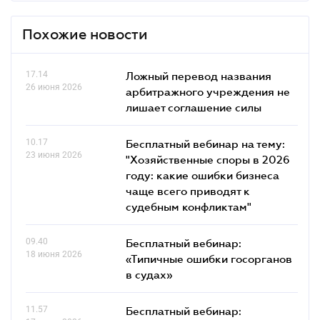
Похожие новости
17.14
Ложный перевод названия
26 июня 2026
арбитражного учреждения не
лишает соглашение силы
10.17
Бесплатный вебинар на тему:
23 июня 2026
"Хозяйственные споры в 2026
году: какие ошибки бизнеса
чаще всего приводят к
судебным конфликтам"
09.40
Бесплатный вебинар:
18 июня 2026
«Типичные ошибки госорганов
в судах»
11.57
Бесплатный вебинар: