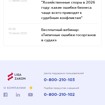
17 июня 2026
"Хозяйственные споры в 2026
году: какие ошибки бизнеса
чаще всего приводят к
судебным конфликтам"
09.40
Бесплатный вебинар:
10 июня 2026
«Типичные ошибки госорганов
в судах»
Центр поддержки пользователей
0-800-210-103
О КОМПАНИИ
Подбор продуктов и решений
0-800-210-102