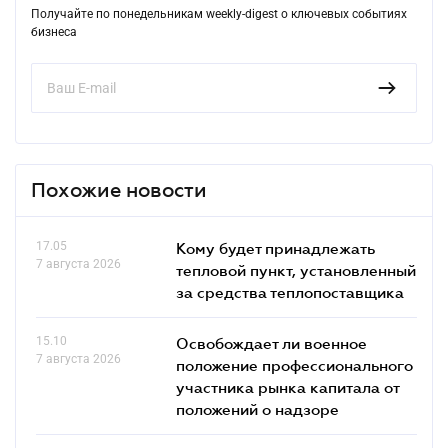
Получайте по понедельникам weekly-digest о ключевых событиях
бизнеса
Похожие новости
17.05
Кому будет принадлежать
7 августа 2026
тепловой пункт, установленный
за средства теплопоставщика
15.10
Освобождает ли военное
7 августа 2026
положение профессионального
участника рынка капитала от
положений о надзоре