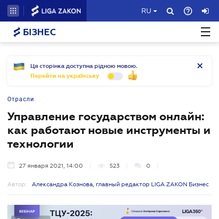
RU
БІЗНЕС
Ця сторінка доступна рідною мовою.
Перейти на українську
Отрасли
Управление государством онлайн:
как работают новые инструменты и
технологии
27 января 2021, 14:00
523
0
Автор:
Александра Кознова, главный редактор LIGA ZAKON Бизнес