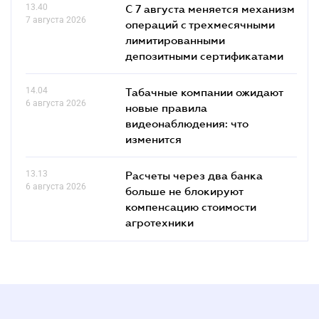
13.40
С 7 августа меняется механизм
7 августа 2026
операций с трехмесячными
лимитированными
депозитными сертификатами
14.04
Табачные компании ожидают
6 августа 2026
новые правила
видеонаблюдения: что
изменится
13.13
Расчеты через два банка
6 августа 2026
больше не блокируют
компенсацию стоимости
агротехники