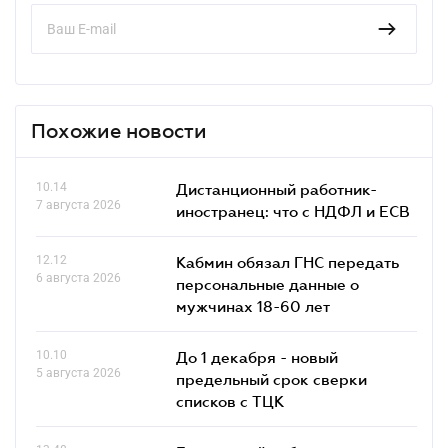
Похожие новости
10.14
Дистанционный работник-
7 августа 2026
иностранец: что с НДФЛ и ЕСВ
12.12
Кабмин обязал ГНС передать
6 августа 2026
персональные данные о
мужчинах 18-60 лет
10.10
До 1 декабря - новый
5 августа 2026
предельный срок сверки
списков c ТЦК