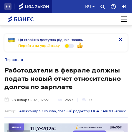
RU
БІЗНЕС
Ця сторінка доступна рідною мовою.
Перейти на українську
Персонал
Работодатели в феврале должны
подать новый отчет относительно
долгов по зарплате
28 января 2021, 17:27
2597
0
Автор:
Александра Кознова, главный редактор LIGA ZAKON Бизнес