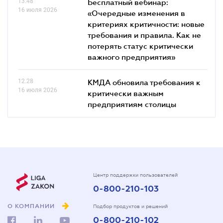
13.48
Бесплатный вебинар:
16 июля 2026
«Очередные изменения в
критериях критичности: новые
требования и правила. Как не
потерять статус критически
важного предприятия»
12.28
КМДА обновила требования к
16 июля 2026
критически важным
предприятиям столицы
Центр поддержки пользователей
0-800-210-103
О КОМПАНИИ
Подбор продуктов и решений
0-800-210-102