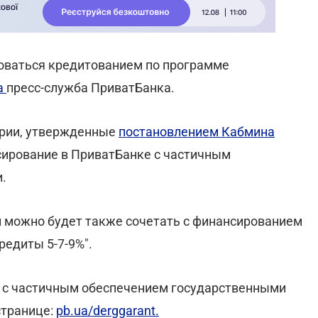
оваться кредитованием по программе
а
пресс-служба ПриватБанка.
ерии, утвержденные
постановлением Кабмина
нсирование в ПриватБанке с частичным
.
и можно будет также сочетать с финансированием
редиты 5-7-9%".
я с частичным обеспечением государственными
странице:
pb.ua/derggarant.