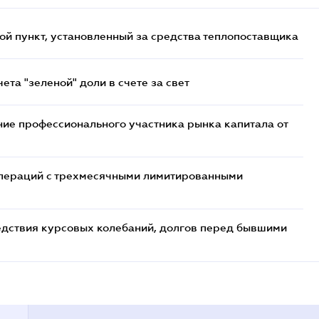
ой пункт, установленный за средства теплопоставщика
та "зеленой" доли в счете за свет
ие профессионального участника рынка капитала от
 операций с трехмесячными лимитированными
едствия курсовых колебаний, долгов перед бывшими