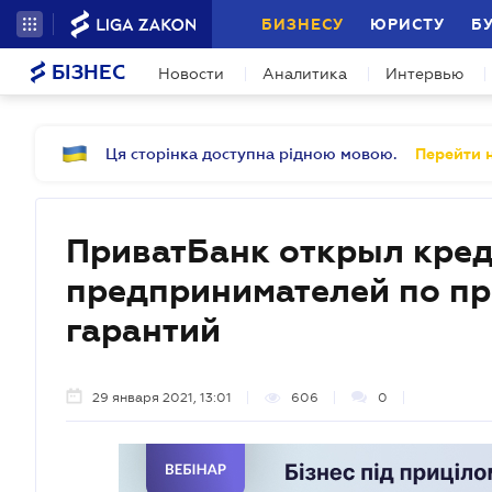
БИЗНЕСУ
ЮРИСТУ
Б
БІЗНЕС
Новости
Аналитика
Интервью
Ця сторінка доступна рідною мовою.
Перейти н
ПриватБанк открыл кре
предпринимателей по пр
гарантий
29 января 2021, 13:01
606
0