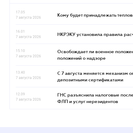
17.05
Кому будет принадлежать теплов
7 августа 2026
16.01
НКРЭКУ установила правила расче
7 августа 2026
15.10
Освобождает ли военное положен
7 августа 2026
положений о надзоре
13.40
С 7 августа меняется механизм
7 августа 2026
депозитными сертификатами
12.09
ГНС разъяснила налоговые посл
7 августа 2026
ФЛП и услуг нерезидентов