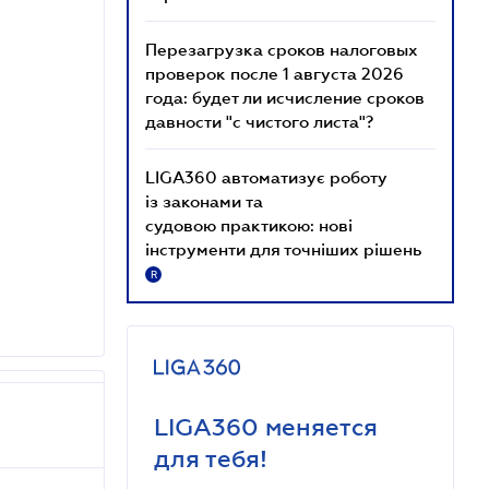
Перезагрузка сроков налоговых
проверок после 1 августа 2026
года: будет ли исчисление сроков
давности "с чистого листа"?
LIGA360 автоматизує роботу
із законами та
судовою практикою: нові
інструменти для точніших рішень
R
LIGA360 меняется
для тебя!