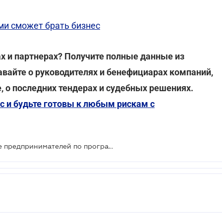
ми сможет брать бизнес
х и партнерах? Получите полные данные из
авайте о руководителях и бенефициарах компаний,
, о последних тендерах и судебных решениях.
с и будьте готовы к любым рискам с
ПриватБанк открыл кредитование предпринимателей по программе государственных гарантий