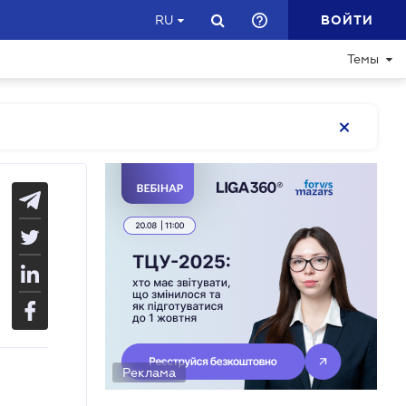
ВОЙТИ
RU
Темы
Реклама