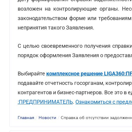
возложен на контролирующие органы. Несо
законодательством форме или требованиям 
непринятия такого Заявления.
С целью своевременного получения справки
порядок оформления Заявления о предоставл
Выбирайте
комплексное решение LIGA360
подавайте отчетность госорганам, контролир
контрагентов и бизнес-партнеров. Все это в
:ПРЕДПРИНИМАТЕЛЬ
.
Ознакомиться с пред
Главная
/
Новости
/