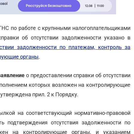
ГНС по работе с крупнными налогоплательщиками
справки об отсутствии задолженности указано в
ствии задолженности по платежам, контроль за
ирующие органы
.
заявление
о предоставлении справки об отсутствии
сполнением которых возложен на контролирующие
 утверждена прил. 2 к Порядку.
сылкой на соответствующий нормативно-правовой
ть подтверждения отсутствия задолженности по
жен на контролирующие органы, и указанием