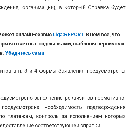
ждения, организации), в который Справка будет
оможет онлайн-сервис
Liga:REPORT
. В нем все, что
ормы отчетов с подсказками, шаблоны первичных
в.
Убедитесь сами
итов в п. 3 и 4 формы Заявления предусмотрены
редусмотрено заполнение реквизитов нормативно-
 предусмотрена необходимость подтверждения
по платежам, контроль за исполнением которых
редоставление соответствующей справки.