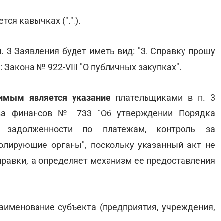
ся кавычках (".".).
. 3 Заявления будет иметь вид: "3. Справку прошу
 Закона № 922-VIII "О публичных закупках".
имым является указание
плательщиками в п. 3
тва финансов № 733 "Об утверждении Порядка
и задолженности по платежам, контроль за
олирующие органы", поскольку указанный акт не
правки, а определяет механизм ее предоставления
аименование субъекта (предприятия, учреждения,