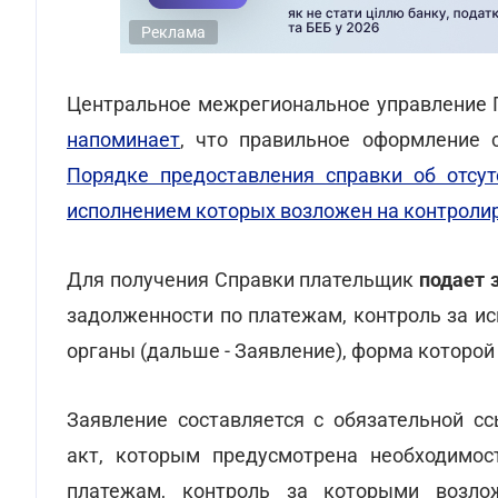
Реклама
Центральное межрегиональное управление 
напоминает
, что правильное оформление 
Порядке предоставления справки об отсут
исполнением которых возложен на контрол
Для получения Справки плательщик
подает 
задолженности по платежам, контроль за и
органы (дальше - Заявление), форма которой
Заявление составляется с обязательной с
акт, которым предусмотрена необходимос
платежам, контроль за которыми возло