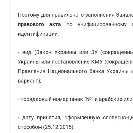
Поэтому для правильного заполнения Заявл
правового акта
по унифицированному ш
идентификации:
- вид (Закон Украины или ЗУ (сокращенны
Украины или постановление КМУ (сокращенн
Правления Национального банка Украины 
вариант);
- порядковый номер (знак "№" и арабские или а
- дату принятия, оформленную словесно-
способом (25.12.2015);