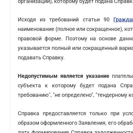
организации), которому будет подана Справк
Исходя из требований статьи 90
Гражда
наименование (полное или сокращенное), ко
правовой форме. Поэтому на основе данно
указывается полный или сокращенный вариа
подавать Справку.
Недопустимым является указание
платель
субъекта к которому будет подана Спра
требованию", "не определено", "тендерному 
Справка предоставляется только при ус
образом оформленного Заявления, его обраб
дату формирования Справки задолженности