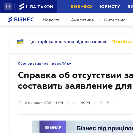
БИЗНЕСУ
ЮРИСТУ
Б
БІЗНЕС
Новости
Аналитика
Интервью
Ця сторінка доступна рідною мовою.
Перейти н
Корпоративное право/M&A
Справка об отсутствии з
составить заявление для
2 февраля 2021, 11:04
14994
0