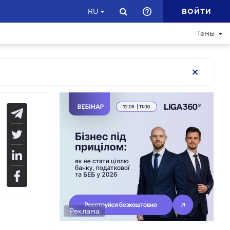
ВОЙТИ
RU
Темы
Реклама