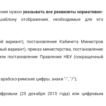
ения нужно
указывать все реквизиты нормативно-
аблону отображения, необходимые для его
й вариант), постановление Кабинета Министров
ый вариант), приказ министерства, постановление
или постановление Правления НБУ (сокращенный
рабско-римские цифры, знаки "-", "/");
цифровым (25 декабря 2015 года) или цифровым