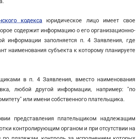
а.
нского кодекса
юридическое лицо имеет свое
торое содержит информацию о его организационно-
й информации заполняется п. 4 Заявления, где
нт наименования субъекта к которому планируете
щиками в п. 4 Заявления, вместо наименования
вка, любой другой информации, например: "по
комитету" или имени собственного плательщика.
ловии представления плательщиком надлежащим
отки контролирующим органом и при отсутствии на
 по платежам, контроль за исполнением которых