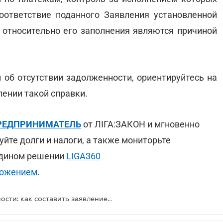
ответствие поданного Заявления установленной
относительно его заполнения являются причиной
 об отсутствии задолженности, ориентируйтесь на
ении такой справки.
:ПРЕДПРИНИМАТЕЛЬ
от ЛІГА:ЗАКОН и мгновенно
уйте долги и налоги, а также мониторьте
 едином решении
LIGA360
ложением
.
Справка об отсутствии задолженности: как составить заявление для ее получения