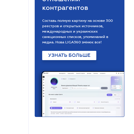
контрагентов
Составь полную картину на основе 300
реестров и открытых источников,
международных и украинских
санкционных списков, упоминаний в
медиа. Нова LIGA360 змінює все!
УЗНАТЬ БОЛЬШЕ