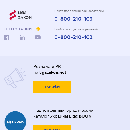
Центр поддержки пользователей
0-800-210-103
О КОМПАНИИ
Подбор продуктов и решений
0-800-210-102
Реклама и PR
на
ligazakon.net
ТАРИФЫ
Национальный юридический
каталог Украины
Liga:BOOK