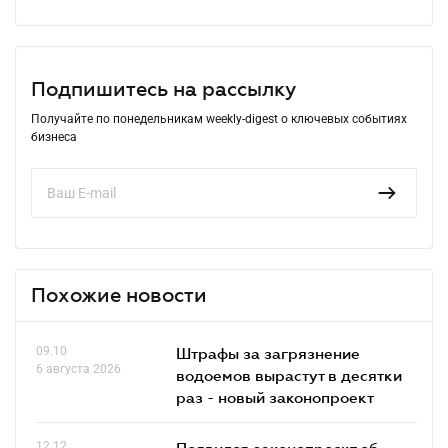
Подпишитесь на рассылку
Получайте по понедельникам weekly-digest о ключевых событиях
бизнеса
Похожие новости
09.10
Штрафы за загрязнение
6 августа 2026
водоемов вырастут в десятки
раз - новый законопроект
12.12
Появился законопроєкт об