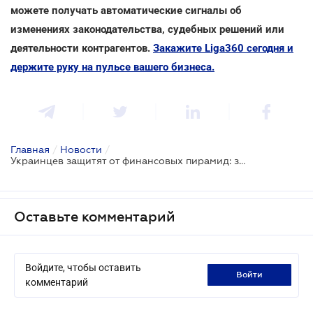
можете получать автоматические сигналы об
изменениях законодательства, судебных решений или
деятельности контрагентов.
Закажите Liga360 сегодня и
держите руку на пульсе вашего бизнеса.
Главная
/
Новости
/
Украинцев защитят от финансовых пирамид: законопроект в Раде
Оставьте комментарий
Войдите, чтобы оставить
войти
комментарий