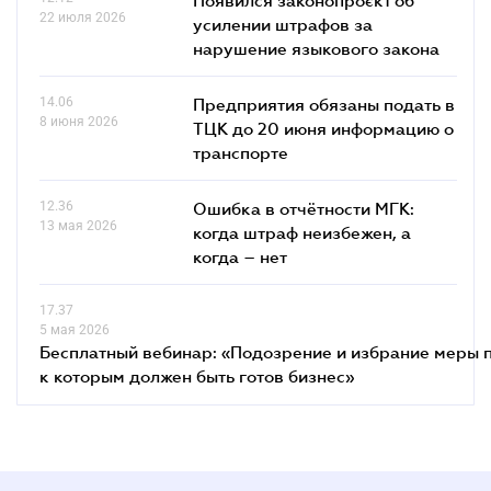
22 июля 2026
усилении штрафов за
нарушение языкового закона
14.06
Предприятия обязаны подать в
8 июня 2026
ТЦК до 20 июня информацию о
транспорте
12.36
Ошибка в отчётности МГК:
13 мая 2026
когда штраф неизбежен, а
когда – нет
17.37
5 мая 2026
Бесплатный вебинар: «Подозрение и избрание меры п
к которым должен быть готов бизнес»