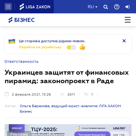
RU
БІЗНЕС
Ця сторінка доступна рідною мовою.
Перейти на українську
Ответственность
Украинцев защитят от финансовых
пирамид: законопроект в Раде
2 февраля 2021, 13:28
2611
1
Автор:
Ольга Баранова, ведущий юрист-аналитик ЛІГА:ЗАКОН
Бизнес
Реклама