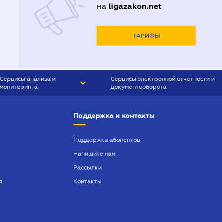
ligazakon.net
на
ТАРИФЫ
Сервисы анализа и
Сервисы электронной отчетности и
мониторинга
документооборота
CONTR AGENT
Liga:REPORT
Поддержка и контакты
SMS-МАЯК
VERDICTUM
Поддержка абонентов
Напишите нам
SEMANTRUM
Рассылки
SMS-МАЯК ИПОТЕКА
я
Контакты