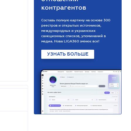
контрагентов
Составь полную картину на основе 300
реестров и открытых источников,
международных и украинских
санкционных списков, упоминаний в
медиа. Нова LIGA360 змінює все!
УЗНАТЬ БОЛЬШЕ