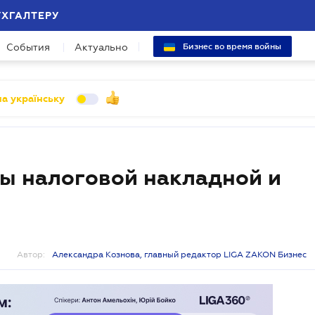
УХГАЛТЕРУ
События
Актуально
Бизнес во время войны
а українську
ы налоговой накладной и
Автор:
Александра Кознова, главный редактор LIGA ZAKON Бизнес