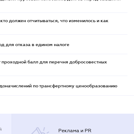
кто должен отчитываться, что изменилось и как
д для отказа в едином налоге
т проходной балл для перечня добросовестных
т доначислений по трансфертному ценообразованию
й
Реклама и PR