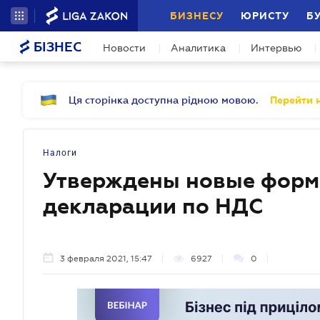
БИЗНЕСУ
ЮРИСТУ
Б
БІЗНЕС
Новости
Аналитика
Интервью
Ця сторінка доступна рідною мовою.
Перейти н
Налоги
Утверждены новые форм
декларации по НДС
3 февраля 2021, 15:47
6927
0