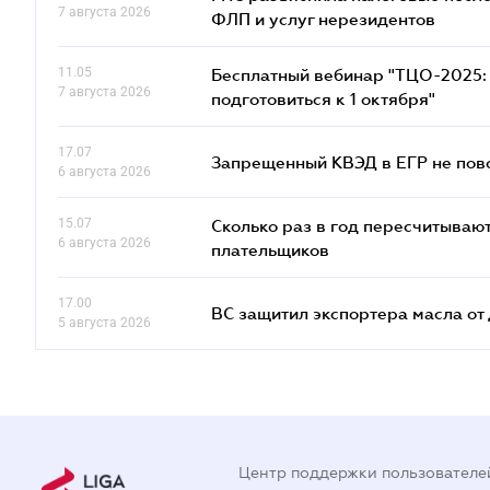
7 августа 2026
ФЛП и услуг нерезидентов
11.05
Бесплатный вебинар "ТЦО-2025: 
7 августа 2026
подготовиться к 1 октября"
17.07
Запрещенный КВЭД в ЕГР не пово
6 августа 2026
15.07
Сколько раз в год пересчитываю
6 августа 2026
плательщиков
17.00
ВС защитил экспортера масла о
5 августа 2026
Центр поддержки пользователе