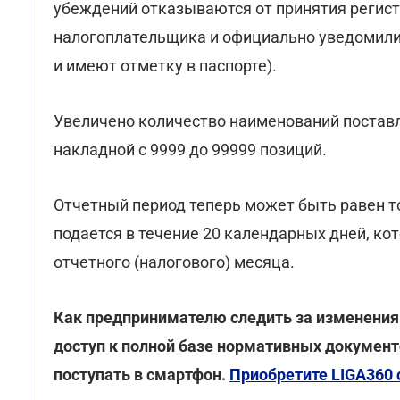
убеждений отказываются от принятия регист
налогоплательщика и официально уведомили
и имеют отметку в паспорте).
Увеличено количество наименований поставл
накладной с 9999 до 99999 позиций.
Отчетный период теперь может быть равен т
подается в течение 20 календарных дней, к
отчетного (налогового) месяца.
Как предпринимателю следить за изменения
доступ к полной базе нормативных документ
поступать в смартфон.
Приобретите LIGA360 с