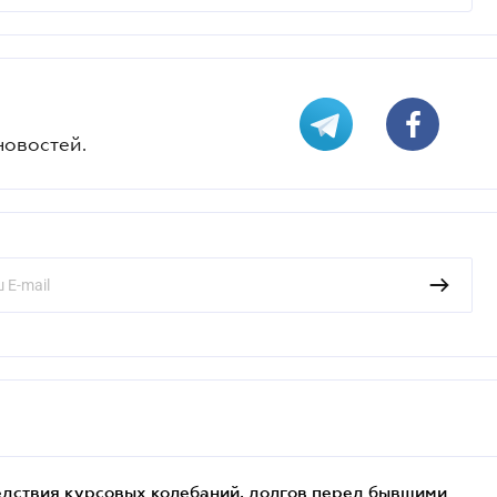
новостей.
едствия курсовых колебаний, долгов перед бывшими