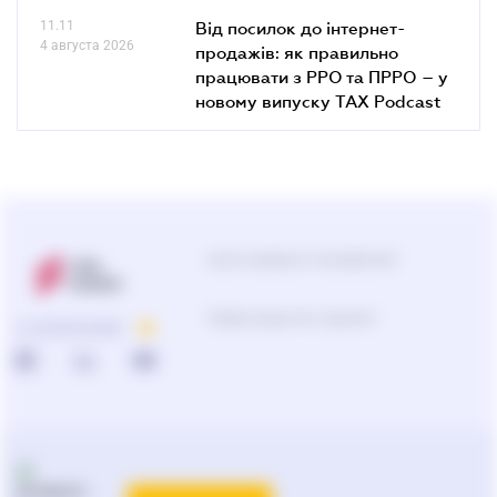
11.11
Від посилок до інтернет-
4 августа 2026
продажів: як правильно
працювати з РРО та ПРРО – у
новому випуску TAX Podcast
Центр поддержки пользователей
Подбор продуктов и решений
О КОМПАНИИ