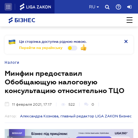
RU
БІЗНЕС
Ця сторінка доступна рідною мовою.
Перейти на українську
Налоги
Минфин предоставил
Обобщающую налоговую
консультацию относительно ТЦО
11 февраля 2021, 17:17
522
0
Автор:
Александра Кознова, главный редактор LIGA ZAKON Бизнес