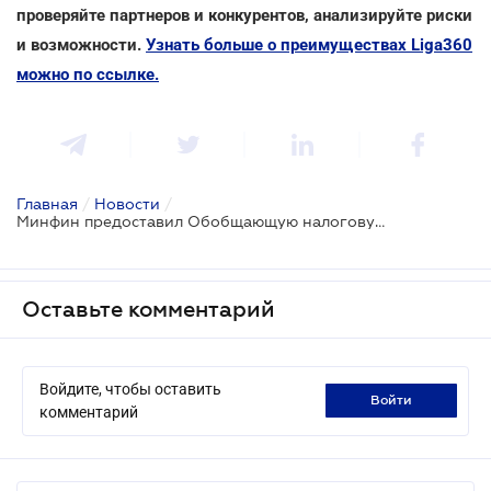
проверяйте партнеров и конкурентов, анализируйте риски
и возможности.
Узнать больше о преимуществах Liga360
можно по ссылке.
Главная
/
Новости
/
Минфин предоставил Обобщающую налоговую консультацию относительно ТЦО
Оставьте комментарий
Войдите, чтобы оставить
войти
комментарий