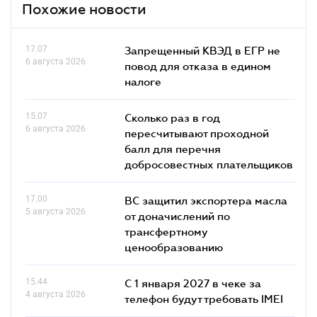
Похожие новости
17.07
Запрещенный КВЭД в ЕГР не
6 августа 2026
повод для отказа в едином
налоге
15.07
Сколько раз в год
6 августа 2026
пересчитывают проходной
балл для перечня
добросовестных плательщиков
17.00
ВС защитил экспортера масла
5 августа 2026
от доначислений по
трансфертному
ценообразованию
15.44
С 1 января 2027 в чеке за
4 августа 2026
телефон будут требовать IMEI