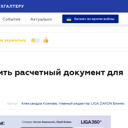
УХГАЛТЕРУ
События
Актуально
Бизнес во время войны
а українську
ить расчетный документ для
Автор:
Александра Кознова, главный редактор LIGA ZAKON Бизнес