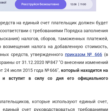
 средств на единый счет плательщик должен будет
 соответствии с требованиями Порядка заполнения
зыскания) налогов, сборов, таможенных платежей,
о возмещения налога на добавленную стоимость,
нных средств, утвержденного
приказом № 666
(в
краины от 31.12.2020 №847 "О внесении изменений
т 24 июля 2015 года №666",
который находится на
е и вступит в силу со дня его официального
лательщиков, которые используют единый счет,
 единый счет руководствоваться требованиями