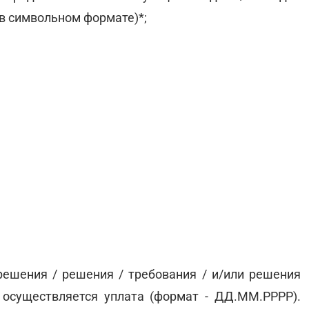
 в символьном формате)*;
решения / решения / требования / и/или решения
 осуществляется уплата (формат - ДД.ММ.РРРР).