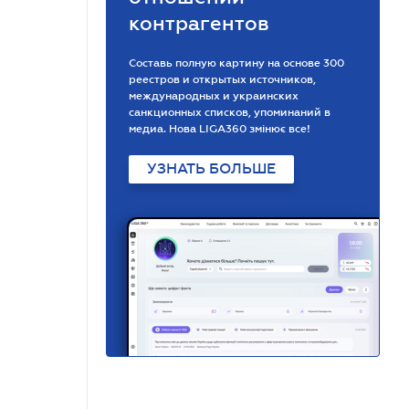
контрагентов
Составь полную картину на основе 300
реестров и открытых источников,
международных и украинских
санкционных списков, упоминаний в
медиа. Нова LIGA360 змінює все!
УЗНАТЬ БОЛЬШЕ