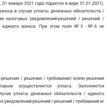
01 января 2021 года подается в виде 01.01.2021).
зноса в случае уплаты денежных обязательств /
ии налоговых уведомлений-решений / решений /
но единого взноса. При этом поля №3 -№6 не
-решения / решения / требования/ и/или решения
торым осуществляется уплата. Заполняется
лучае уплаты денежных обязательств / единого
ых уведомлений-решений / решений / требований и/