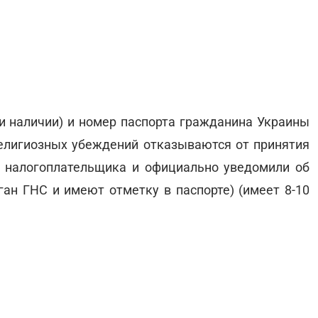
ри наличии) и номер паспорта гражданина Украины
 религиозных убеждений отказываются от принятия
и налогоплательщика и официально уведомили об
ан ГНС и имеют отметку в паспорте) (имеет 8-10