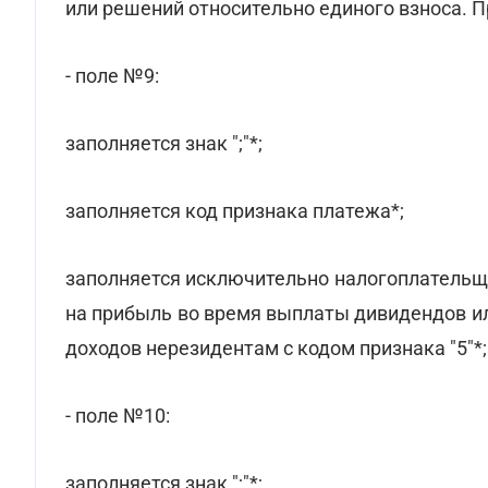
или решений относительно единого взноса. П
- поле №9:
заполняется знак ";"*;
заполняется код признака платежа*;
заполняется исключительно налогоплательщ
на прибыль во время выплаты дивидендов и
доходов нерезидентам с кодом признака "5"*;
- поле №10:
заполняется знак ";"*;