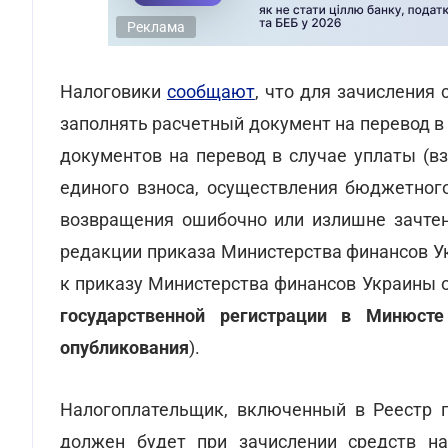
Реклама
Налоговики
сообщают
, что для зачисления
заполнять расчетный документ на перевод в
документов на перевод в случае уплаты (в
единого взноса, осуществления бюджетног
возвращения ошибочно или излишне зачте
редакции приказа Министерства финансов У
к приказу Министерства финансов Украины о
государственной регистрации в Минюст
опубликования
).
Налогоплательщик, включенный в Реестр п
должен будет при зачислении средств на