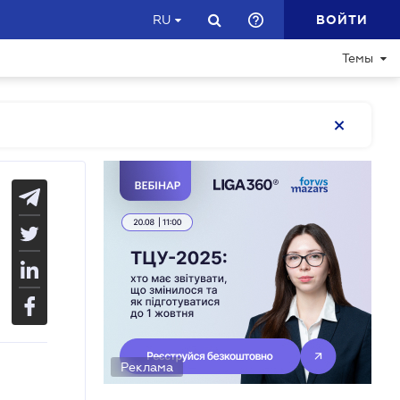
ВОЙТИ
RU
Темы
Реклама