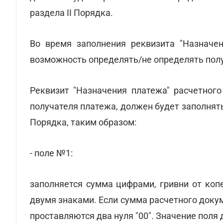
раздела II Порядка.
Во время заполнения реквизита "Назначен
возможность определять/не определять пол
Реквизит "Назначения платежа" расчетног
получателя платежа, должен будет заполнятьс
Порядка, таким образом:
- поле №1:
заполняется сумма цифрами, гривни от копе
двумя знаками. Если сумма расчетного доку
проставляются два нуля "00". Значение поля