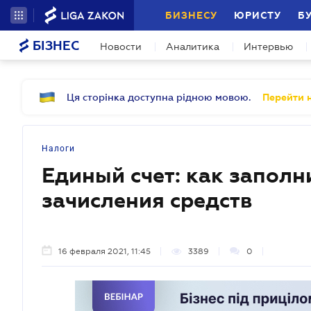
БИЗНЕСУ
ЮРИСТУ
Б
БІЗНЕС
Новости
Аналитика
Интервью
Ця сторінка доступна рідною мовою.
Перейти н
Налоги
Единый счет: как заполн
зачисления средств
16 февраля 2021, 11:45
3389
0