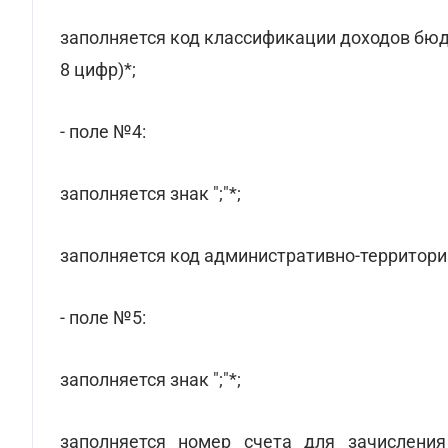
заполняется код классификации доходов бюд
8 цифр)*;
- поле №4:
заполняется знак ";"*;
заполняется код административно-территори
- поле №5:
заполняется знак ";"*;
заполняется номер счета для зачислени