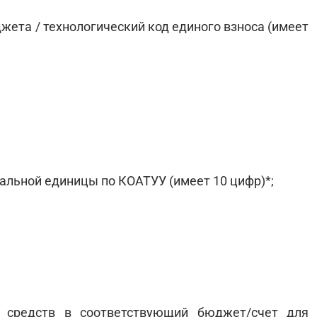
жета / технологический код единого взноса (имеет
альной единицы по КОАТУУ (имеет 10 цифр)*;
я средств в соответствующий бюджет/счет для