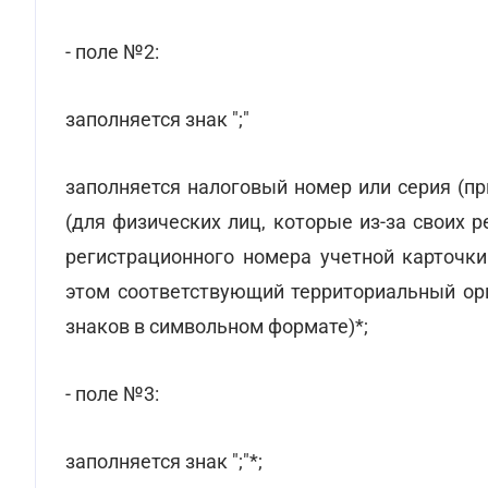
- поле №2:
заполняется знак ";"
заполняется налоговый номер или серия (п
(для физических лиц, которые из-за своих
регистрационного номера учетной карточк
этом соответствующий территориальный орг
знаков в символьном формате)*;
- поле №3:
заполняется знак ";"*;