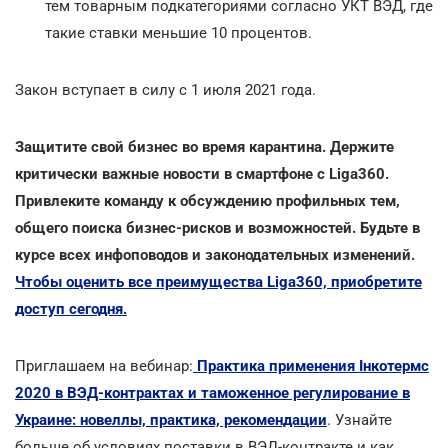
тем товарным подкатегориями согласно УКТ ВЭД, где
такие ставки меньшие 10 процентов.
Закон вступает в силу с 1 июля 2021 года.
Защитите свой бизнес во время карантина. Держите
критически важные новости в смартфоне с Liga360.
Привлеките команду к обсуждению профильных тем,
общего поиска бизнес-рисков и возможностей. Будьте в
курсе всех инфоповодов и законодательных изменений.
Чтобы оценить все преимущества Liga360, приобретите
доступ сегодня.
Приглашаем на вебинар:
Практика применения Інкотермс
2020 в ВЭД-контрактах и таможенное регулирование в
Украине: новеллы, практика, рекомендации
. Узнайте
больше об условиях поставки в ВЭД-контракте и как