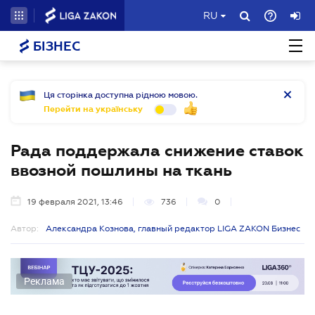
RU
БІЗНЕС
Ця сторінка доступна рідною мовою.
Перейти на українську
Рада поддержала снижение ставок
ввозной пошлины на ткань
19 февраля 2021, 13:46
736
0
Автор:
Александра Кознова, главный редактор LIGA ZAKON Бизнес
Реклама