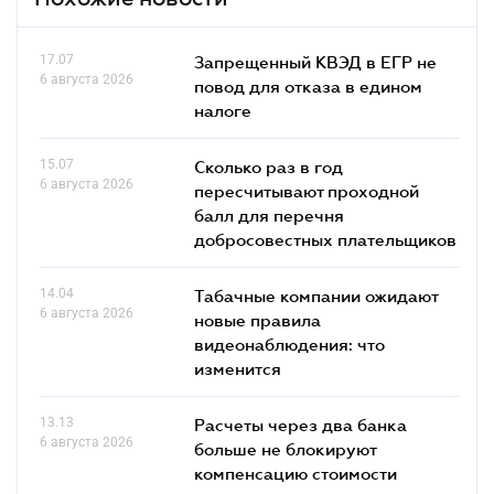
17.07
Запрещенный КВЭД в ЕГР не
6 августа 2026
повод для отказа в едином
налоге
15.07
Сколько раз в год
6 августа 2026
пересчитывают проходной
балл для перечня
добросовестных плательщиков
14.04
Табачные компании ожидают
6 августа 2026
новые правила
видеонаблюдения: что
изменится
13.13
Расчеты через два банка
6 августа 2026
больше не блокируют
компенсацию стоимости