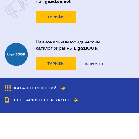
на
ligazakon.net
ТАРИФЫ
Национальный юридический
каталог Украины
Liga:BOOK
ТАРИФЫ
ПОДРОБНЕЕ
КАТАЛОГ РЕШЕНИЙ
ВСЕ ТАРИФЫ ЛІГА:ЗАКОН
Сотрудничество
Агенты
Дилеры