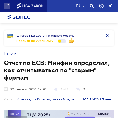
RU
БІЗНЕС
Ця сторінка доступна рідною мовою.
Перейти на українську
Налоги
Отчет по ЕСВ: Минфин определил,
как отчитываться по "старым"
формам
22 февраля 2021, 17:30
6583
0
Автор:
Александра Кознова, главный редактор LIGA ZAKON Бизнес