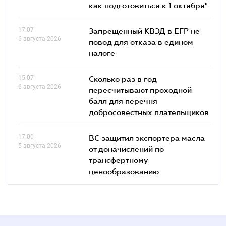
как подготовиться к 1 октября"
17.07
Запрещенный КВЭД в ЕГР не
6 августа 2026
повод для отказа в едином
налоге
15.07
Сколько раз в год
6 августа 2026
пересчитывают проходной
балл для перечня
добросовестных плательщиков
17.00
ВС защитил экспортера масла
5 августа 2026
от доначислений по
трансфертному
ценообразованию