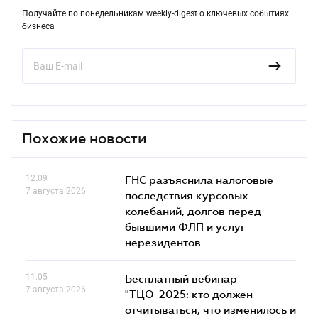
Получайте по понедельникам weekly-digest о ключевых событиях
бизнеса
Похожие новости
12.09
ГНС разъяснила налоговые
7 августа 2026
последствия курсовых
колебаний, долгов перед
бывшими ФЛП и услуг
нерезидентов
11.05
Бесплатный вебинар
7 августа 2026
"ТЦО-2025: кто должен
отчитываться, что изменилось и