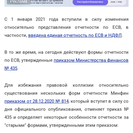
Реклама
С 1 января 2021 года вступили в силу изменения
относительно представления отчетности по ЕСВ, в
частности,
введена единая отчетность по ЕСВ и НДФЛ
.
В то же время, на сегодня действуют формы отчетности
по ЕСВ, утвержденные
приказом Министерства финансов
№ 435
.
Для избежания правовой коллизии относительно
существования нескольких форм отчетности Минфин
приказом от 28.12.2020 № 814
, который вступит в силу со
дня официального опубликования, отменяет приказ №
435 и определяет некоторые особенности отчетности за
"старыми" формами, утвержденными этим приказом: