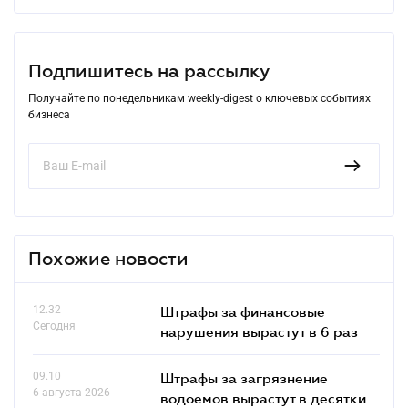
Подпишитесь на рассылку
Получайте по понедельникам weekly-digest о ключевых событиях
бизнеса
Похожие новости
12.32
Штрафы за финансовые
Сегодня
нарушения вырастут в 6 раз
09.10
Штрафы за загрязнение
6 августа 2026
водоемов вырастут в десятки