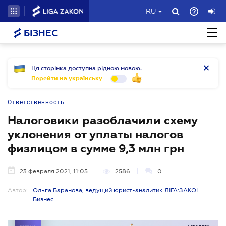
RU
БІЗНЕС
Ця сторінка доступна рідною мовою.
Перейти на українську
Ответственность
Налоговики разоблачили схему
уклонения от уплаты налогов
физлицом в сумме 9,3 млн грн
23 февраля 2021, 11:05
2586
0
Автор:
Ольга Баранова, ведущий юрист-аналитик ЛІГА:ЗАКОН
Бизнес