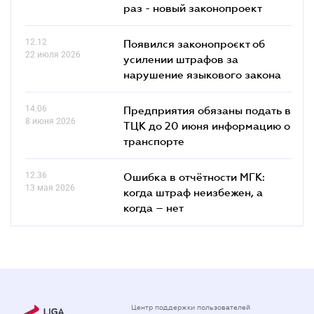
раз - новый законопроект
12.12
Появился законопроєкт об
22 июля 2026
усилении штрафов за
нарушение языкового закона
14.06
Предприятия обязаны подать в
8 июня 2026
ТЦК до 20 июня информацию о
транспорте
12.36
Ошибка в отчётности МГК:
13 мая 2026
когда штраф неизбежен, а
когда – нет
Центр поддержки пользователей