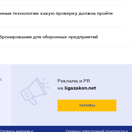
нные технологии: какую проверку должна пройти
бронирования для оборонных предприятий
й
Реклама и PR
ligazakon.net
на
ТАРИФЫ
Сервисы анализа и
Сервисы электронной отчетности и