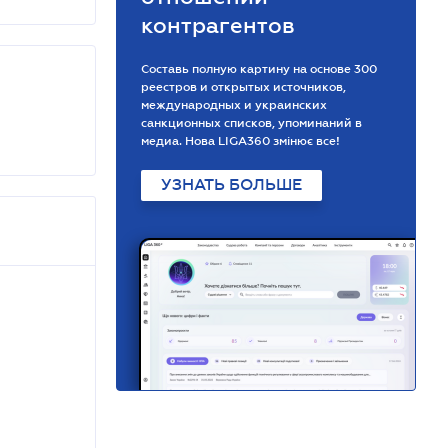
контрагентов
Составь полную картину на основе 300
реестров и открытых источников,
международных и украинских
санкционных списков, упоминаний в
медиа. Нова LIGA360 змінює все!
УЗНАТЬ БОЛЬШЕ