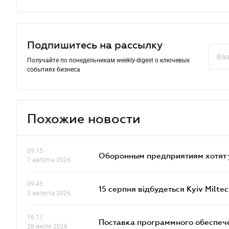
Подпишитесь на рассылку
Получайте по понедельникам weekly-digest о ключевых
событиях бизнеса
Похожие новости
09.15
Оборонным предприятиям хотят 
7 августа 2026
09.45
15 серпня відбудеться Kyiv Milte
3 августа 2026
16.17
Поставка программного обеспече
28 июля 2026