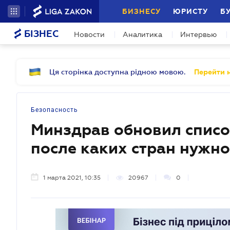
БИЗНЕСУ
ЮРИСТУ
Б
БІЗНЕС
Новости
Аналитика
Интервью
Ця сторінка доступна рідною мовою.
Перейти н
Безопасность
Минздрав обновил список
после каких стран нужн
1 марта 2021, 10:35
20967
0