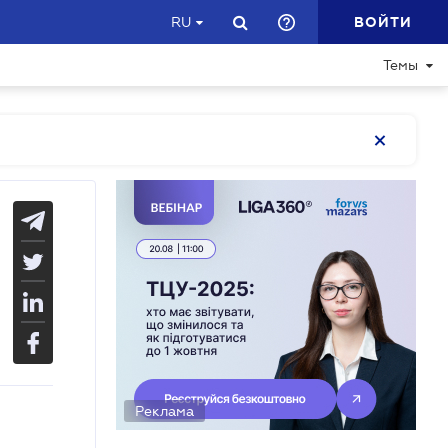
ВОЙТИ
RU
Темы
Реклама