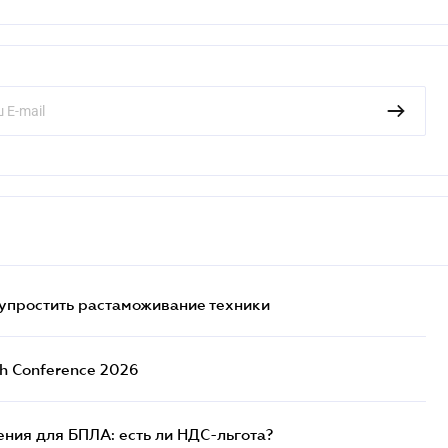
упростить растаможивание техники
ch Conference 2026
ния для БПЛА: есть ли НДС-льгота?