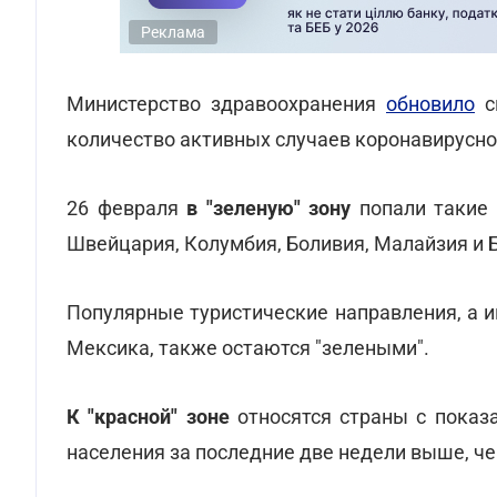
Реклама
Министерство здравоохранения
обновило
сп
количество активных случаев коронавирусной
26 февраля
в "зеленую" зону
попали такие 
Швейцария, Колумбия, Боливия, Малайзия и 
Популярные туристические направления, а и
Мексика, также остаются "зелеными".
К "красной" зоне
относятся страны с показ
населения за последние две недели выше, чем