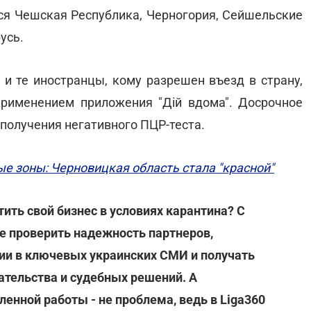
ются Чешская Республика, Черногория, Сейшельские
усь.
 и те иностранцы, кому разрешен въезд в страну,
рименением приложения "Дій вдома". Досрочное
получения негативного ПЦР-теста.
е зоны: Черновицкая область стала "красной"
ить свой бизнес в условиях карантина? С
е проверить надежность партнеров,
ии в ключевых украинских СМИ и получать
ательства и судебных решений. А
енной работы - не проблема, ведь в Liga360