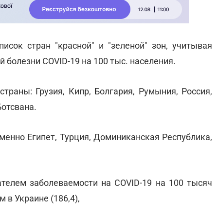
исок стран "красной" и "зеленой" зон, учитывая
 болезни COVID-19 на 100 тыс. населения.
страны: Грузия, Кипр, Болгария, Румыния, Россия,
Ботсвана.
менно Египет, Турция, Доминиканская Республика,
ателем заболеваемости на COVID-19 на 100 тысяч
 в Украине (186,4),