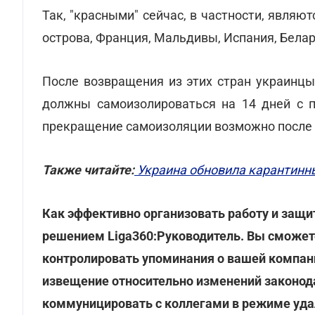
Так, "красными" сейчас, в частности, явля
острова, Франция, Мальдивы, Испания, Белар
После возвращения из этих стран украинцы
должны самоизолироваться на 14 дней с п
прекращение самоизоляции возможно после 
Также читайте:
Украина обновила карантинны
Как эффективно организовать работу и защит
решением Liga360:Руководитель. Вы сможет
контролировать упоминания о вашей компан
извещение относительно изменений законод
коммуницировать с коллегами в режиме удал