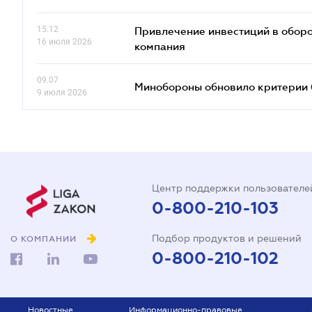
15.12
Привлечение инвестиций в оборо
16 июля 2026
компания
09.07
Минобороны обновило критерии 
9 июля 2026
Центр поддержки пользователе
0-800-210-103
Подбор продуктов и решений
О КОМПАНИИ
0-800-210-102
Новостные
Информационно-правовые