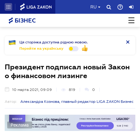
RU
БІЗНЕС
Ця сторінка доступна рідною мовою.
Перейти на українську
Президент подписал новый Закон
о финансовом лизинге
10 марта 2021, 09:09
819
0
Автор:
Александра Кознова, главный редактор LIGA ZAKON Бизнес
Реклама