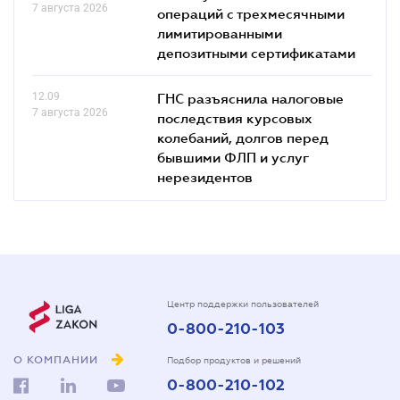
7 августа 2026
операций с трехмесячными
лимитированными
депозитными сертификатами
12.09
ГНС разъяснила налоговые
7 августа 2026
последствия курсовых
колебаний, долгов перед
бывшими ФЛП и услуг
нерезидентов
Центр поддержки пользователей
0-800-210-103
О КОМПАНИИ
Подбор продуктов и решений
0-800-210-102