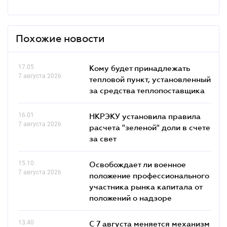
Похожие новости
17.05
Кому будет принадлежать
7 августа 2026
тепловой пункт, установленный
за средства теплопоставщика
16.01
НКРЭКУ установила правила
7 августа 2026
расчета "зеленой" доли в счете
за свет
15.10
Освобождает ли военное
7 августа 2026
положение профессионального
участника рынка капитала от
положений о надзоре
13.40
С 7 августа меняется механизм