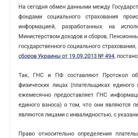
На сегодня обмен данными между Государст
фондами социального страхования прои
информацией, разработанных на испо
Министерством доходов и сборов, Пенсионн
государственного социального страхования
сборов Украины от 19.09.2013 № 494
, постан
Так, ГНС и ПФ составляют Протокол об
физических лицах (плательщиках единого 
ежемесячно предоставляет ГНС информаци
единого взноса) о том, что они являются п
являются лицами с инвалидностью, с указан
Право относительно определения платель