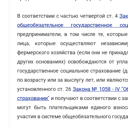
В соответствии с частью четвертой ст. 4
Зак
общеобязательное государственное соц
предприниматели, в том числе те, которы
лица, которые осуществляют независим
фермерского хозяйства (если они не прина
других основаниях) освобождаются от упла
государственное социальное страхование (д
по возрасту или за выслугу лет, или являют
установленного ст. 26
Закона № 1058 - IV "
страховании"
и получают в соответствии с з
могут быть плательщиками единого взнос
участия в системе общеобязательного госуд