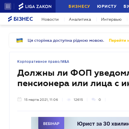
БИЗНЕСУ
ЮРИСТУ
Б
БІЗНЕС
Новости
Аналитика
Интервью
Ця сторінка доступна рідною мовою.
Перейти н
Корпоративное право/M&A
Должны ли ФОП уведомля
пенсионера или лица с 
15 марта 2021, 11:06
12615
0