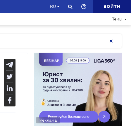
ВОЙТИ
RU
Темы
Реклама