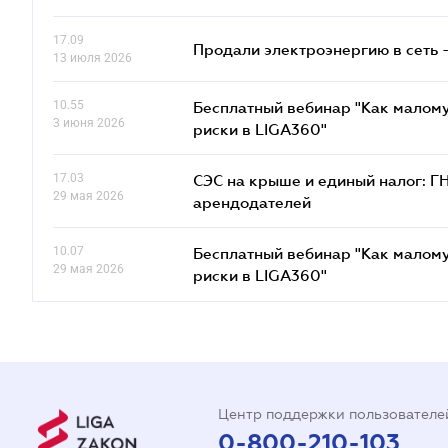
17.09
Продали электроэнергию в сеть 
13 июля 2026
10.55
Бесплатный вебинар "Как малому
3 июня 2026
риски в LIGA360"
17.03
СЭС на крыше и единый налог: Г
29 мая 2026
арендодателей
10.07
Бесплатный вебинар "Как малому
29 мая 2026
риски в LIGA360"
Центр поддержки пользователе
0-800-210-103