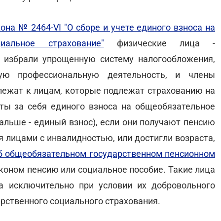
она № 2464-VI "О сборе и учете единого взноса на
иальное страхование"
физические лица -
е избрали упрощенную систему налогообложения,
ую профессиональную деятельность, и члены
длежат к лицам, которые подлежат страхованию на
ты за себя единого взноса на общеобязательное
альше - единый взнос), если они получают пенсию
ся лицами с инвалидностью, или достигли возраста,
Об общеобязательном государственном пенсионном
аконом пенсию или социальное пособие. Такие лица
а исключительно при условии их добровольного
арственного социального страхования.