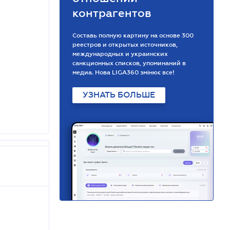
контрагентов
Составь полную картину на основе 300
реестров и открытых источников,
международных и украинских
санкционных списков, упоминаний в
медиа. Нова LIGA360 змінює все!
УЗНАТЬ БОЛЬШЕ