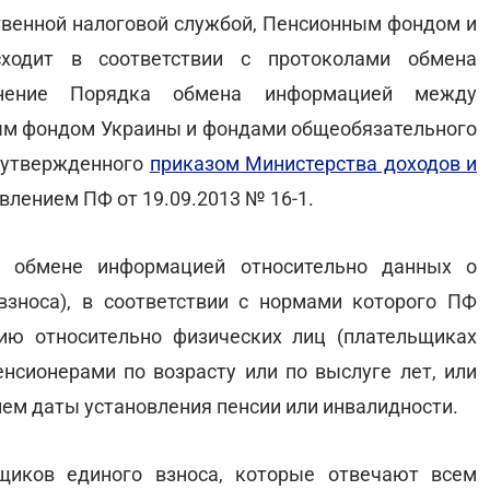
венной налоговой службой, Пенсионным фондом и
сходит в соответствии с протоколами обмена
лнение Порядка обмена информацией между
ым фондом Украины и фондами общеобязательного
, утвержденного
приказом Министерства доходов и
овлением ПФ от 19.09.2013 № 16-1.
 обмене информацией относительно данных о
взноса), в соответствии с нормами которого ПФ
ю относительно физических лиц (плательщиках
енсионерами по возрасту или по выслуге лет, или
ием даты установления пенсии или инвалидности.
щиков единого взноса, которые отвечают всем