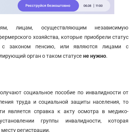
лям, лицам, осуществляющим независимую
фермерского хозяйства, которые приобрели статус
и с законом пенсию, или являются лицами с
лирующий орган о таком статусе
не нужно
.
 получают социальное пособие по инвалидности от
ления труда и социальной защиты населения, то
ти является справка к акту осмотра в медико-
становлении группы инвалидности, которая
 месту регистрации.