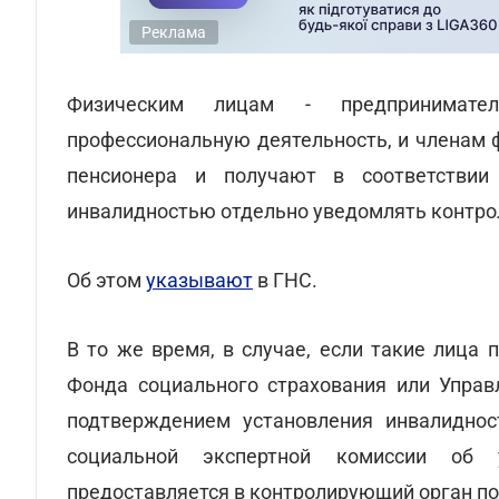
Реклама
Физическим лицам - предпринимате
профессиональную деятельность, и членам 
пенсионера и получают в соответстви
инвалидностью отдельно уведомлять контро
Об этом
указывают
в ГНС.
В то же время, в случае, если такие лица
Фонда социального страхования или Управ
подтверждением установления инвалиднос
социальной экспертной комиссии об у
предоставляется в контролирующий орган по