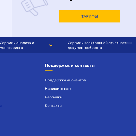
ТАРИФЫ
Сервисы анализа и
Сервисы электронной отчетности и
мониторинга
документооборота
CONTR AGENT
Liga:REPORT
Поддержка и контакты
SMS-МАЯК
VERDICTUM
Поддержка абонентов
Напишите нам
SEMANTRUM
Рассылки
SMS-МАЯК ИПОТЕКА
я
Контакты