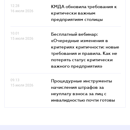
12.28
КМДА обновила требования к
16 июля 2026
критически важным
предприятиям столицы
10.01
Бесплатный вебинар:
15 июля 2026
«Очередные изменения в
критериях критичности: новые
требования и правила. Как не
потерять статус критически
важного предприятия»
09.13
Процедурные инструменты
15 июля 2026
начисления штрафов за
неуплату взноса за лиц с
инвалидностью почти готовы