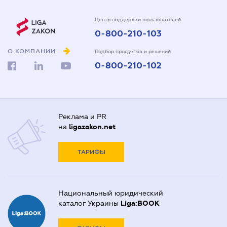
Центр поддержки пользователей
0-800-210-103
О КОМПАНИИ
Подбор продуктов и решений
0-800-210-102
Реклама и PR
на
ligazakon.net
ТАРИФЫ
Национальный юридический
каталог Украины
Liga:BOOK