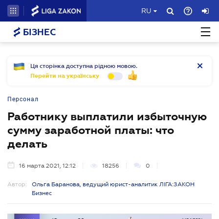
RU
БІЗНЕС
Ця сторінка доступна рідною мовою.
Перейти на українську
Персонал
Работнику выплатили избыточную
сумму заработной платы: что
делать
16 марта 2021, 12:12
18256
0
Автор:
Ольга Баранова, ведущий юрист-аналитик ЛІГА:ЗАКОН
Бизнес