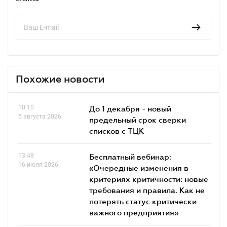
Похожие новости
10.10
До 1 декабря - новый
5 августа 2026
предельный срок сверки
списков c ТЦК
13.48
Бесплатный вебинар:
16 июля 2026
«Очередные изменения в
критериях критичности: новые
требования и правила. Как не
потерять статус критически
важного предприятия»