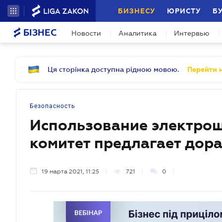
БИЗНЕСУ
ЮРИСТУ
Б
БІЗНЕС
Новости
Аналитика
Интервью
Ця сторінка доступна рідною мовою.
Перейти н
Безопасность
Использование электро
комитет предлагает дор
19 марта 2021, 11:25
721
0