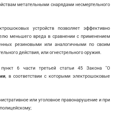
ойствам метательными снарядами несмертельного
ктрошоковых устройств позволяет эффективно
елю меньшего вреда в сравнении с применением
женных резиновыми или аналогичными по своим
льного действия, или огнестрельного оружия.
 пункт 6 части третьей статьи 45 Закона "О
ми
, в соответствии с которыми электрошоковые
нистративное или уголовное правонарушение и при
 полицейскому;