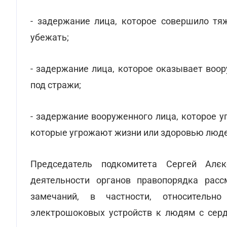
- задержание лица, которое совершило тя
убежать;
- задержание лица, которое оказывает воо
под стражи;
- задержание вооруженного лица, которое 
которые угрожают жизни или здоровью людей
Председатель подкомитета Сергей Алє
деятельности органов правопорядка расс
замечаний, в частности, относительно
электрошоковых устройств к людям с сер