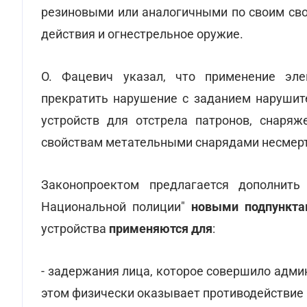
резиновыми или аналогичными по своим св
действия и огнестрельное оружие.
О. Фацевич указал, что применение эле
прекратить нарушение с заданием нарушит
устройств для отстрела патронов, снаря
свойствам метательными снарядами несмерте
Законопроектом предлагается дополнить
Национальной полиции"
новыми подпункта
устройства
применяются для
:
- задержания лица, которое совершило адми
этом физически оказывает противодействие