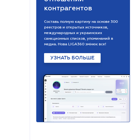
контрагентов
Составь полную картину на основе 300
реестров и открытых источников,
международных и украинских
санкционных списков, упоминаний в
медиа. Нова LIGA360 змінює все!
УЗНАТЬ БОЛЬШЕ