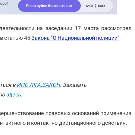
деятельности на заседании 17 марта рассмотрел
 в статью 45
Закона "О Национальной полиции"
.
ться в
ИПС ЛІГА:ЗАКОН
. Заказать
жно
здесь
.
овершенствование правовых оснований применения
тактного и контактно-дистанционного действия.