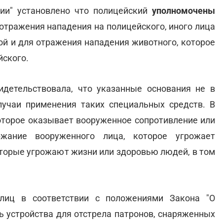
ии" установлено что полицейский
уполномочены
отражения нападения на полицейского, иного лица
ной и для отражения нападения животного, которое
йского.
идетельствовала, что указанные основания не в
учаи применения таких специальных средств. В
которое оказывает вооруженное сопротивление или
ржание вооруженного лица, которое угрожает
оторые угрожают жизни или здоровью людей, в том
лиц в соответствии с положениями Закона "О
 устройства для отстрела патронов, снаряженных