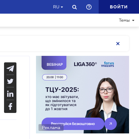
ВОЙТИ
RU
Темы
Реклама