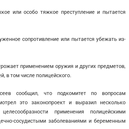
жкое или особо тяжкое преступление и пытается
руженное сопротивление или пытается убежать из-
угрожает применением оружия и других предметов,
, в том числе полицейского.
ксеев сообщил, что подкомитет по вопросам
мотрел это законопроект и выразил несколько
 целесообразности применения полицейскими
дечно-сосудистыми заболеваниями и беременным