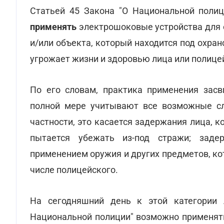
Статьей 45 Закона "О Национальной полиц
применять
электрошоковые устройства для 
и/или объекта, который находится под охра
угрожает жизни и здоровью лица или полице
По его словам, практика применения засв
полной мере учитывают все возможные сл
частности, это касается задержания лица, 
пытается убежать из-под стражи; заде
применением оружия и других предметов, к
числе полицейского.
На сегодняшний день к этой категории 
Национальной полиции" возможно применять