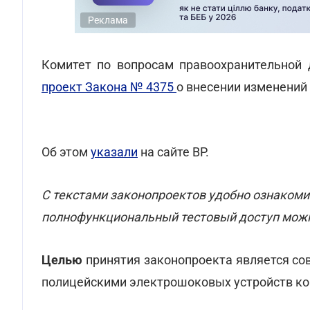
Реклама
Комитет по вопросам правоохранительной 
проект Закона № 4375
о внесении изменений
Об этом
указали
на сайте ВР.
С текстами законопроектов удобно ознакоми
полнофункциональный тестовый доступ мо
Целью
принятия законопроекта является с
полицейскими электрошоковых устройств кон