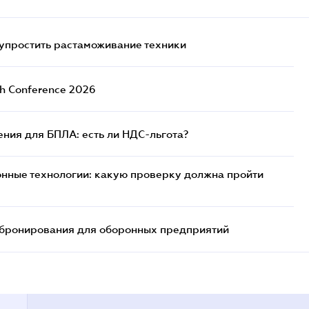
упростить растаможивание техники
ch Conference 2026
ния для БПЛА: есть ли НДС-льгота?
нные технологии: какую проверку должна пройти
бронирования для оборонных предприятий