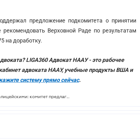
поддержал предложение подкомитета о принятии
е рекомендовать Верховной Раде по результатам
5 на доработку.
двоката? LIGA360 Адвокат НААУ - это рабочее
в кабинет адвоката НААУ, учебные продукты ВША и
кажите систему прямо сейчас
.
Использование электрошокера полицейскими: комитет предлагает доработать законопроект