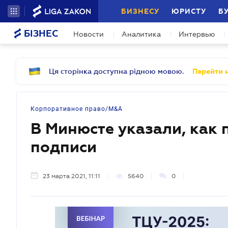
БИЗНЕСУ
ЮРИСТУ
Б
БІЗНЕС
Новости
Аналитика
Интервью
Ця сторінка доступна рідною мовою.
Перейти н
Корпоративное право/M&A
В Минюсте указали, как
подписи
23 марта 2021, 11:11
5640
0