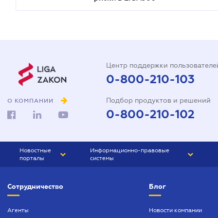
Центр поддержки пользователе
0-800-210-103
Подбор продуктов и решений
О КОМПАНИИ
0-800-210-102
Новостные
Информационно-правовые
порталы
системы
ЮРЛИГА
Право Украины
Сотрудничество
Блог
БИЗНЕС
ГРАНД
БУХГАЛТЕР.ua
ПРАЙМ
Агенты
Новости компании