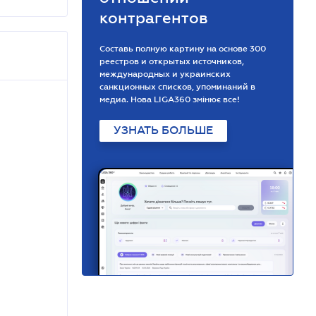
контрагентов
Составь полную картину на основе 300
реестров и открытых источников,
международных и украинских
санкционных списков, упоминаний в
медиа. Нова LIGA360 змінює все!
УЗНАТЬ БОЛЬШЕ