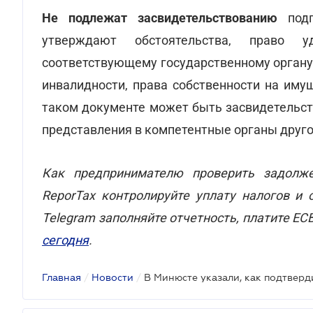
Не подлежат засвидетельствованию
подп
утверждают обстоятельства, право у
соответствующему государственному органу 
инвалидности, права собственности на иму
таком документе может быть засвидетельст
представления в компетентные органы друго
Как предпринимателю проверить задолже
ReporTax контролируйте уплату налогов и 
Telegram заполняйте отчетность, платите ЕС
сегодня
.
Главная
/
Новости
/
В Минюсте указали, как подтвер