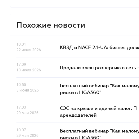
Похожие новости
10.01
КВЭД и NACE 2.1-UA: бизнес дол
22 июля 2026
17.09
Продали электроэнергию в сеть 
13 июля 2026
10.55
Бесплатный вебинар "Как малому
3 июня 2026
риски в LIGA360"
17.03
СЭС на крыше и единый налог: Г
29 мая 2026
арендодателей
10.07
Бесплатный вебинар "Как малому
29 мая 2026
риски в LIGA360"