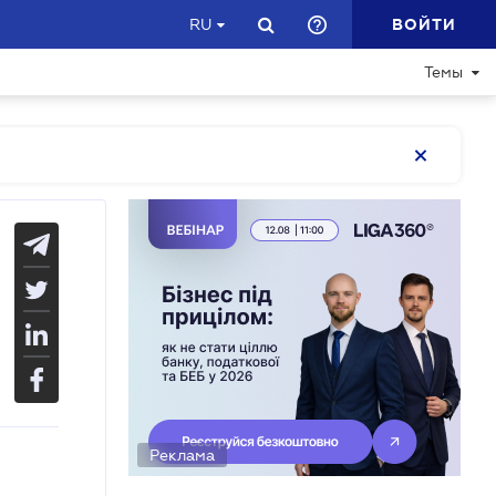
ВОЙТИ
RU
Темы
Реклама