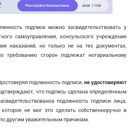
длинность подписи можно засвидетельствовать у
тного самоуправления, консульского учреждения
ия наказаний, но только не на тех документах,
по требованию сторон подлежат нотариальному
удостоверяя подлинность подписи,
не удостоверяют
 подтверждают, что подпись сделана определенным
асвидетельствованоа подлинность подписи лица,
 которое не мог это сделать собственноручно в
и по другим уважительным причинам.