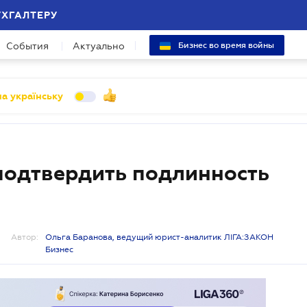
УХГАЛТЕРУ
События
Актуально
Бизнес во время войны
а українську
 подтвердить подлинность
Автор:
Ольга Баранова, ведущий юрист-аналитик ЛІГА:ЗАКОН
Бизнес