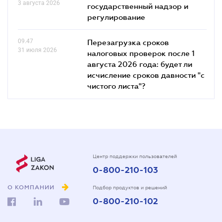
3 августа 2026
государственный надзор и
регулирование
09.47
Перезагрузка сроков
31 июля 2026
налоговых проверок после 1
августа 2026 года: будет ли
исчисление сроков давности "с
чистого листа"?
Центр поддержки пользователей
0-800-210-103
О КОМПАНИИ
Подбор продуктов и решений
0-800-210-102