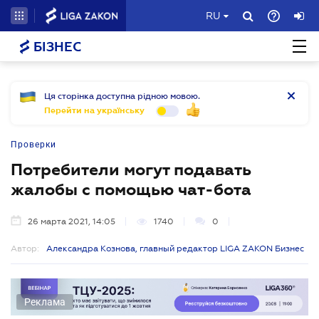
RU
БІЗНЕС
Ця сторінка доступна рідною мовою.
Перейти на українську
Проверки
Потребители могут подавать
жалобы с помощью чат-бота
26 марта 2021, 14:05
1740
0
Автор:
Александра Кознова, главный редактор LIGA ZAKON Бизнес
Реклама