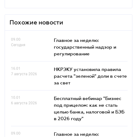
Похожие новости
09.00
Главное за неделю:
Сегодня
государственный надзор и
регулирование
16.01
НКРЭКУ установила правила
7 августа 2026
расчета "зеленой" доли в счете
за свет
10.01
Бесплатный вебинар "Бизнес
6 августа 2026
под прицелом: как не стать
целью банка, налоговой и БЭБ
в 2026 году"
09.00
Главное за неделю: