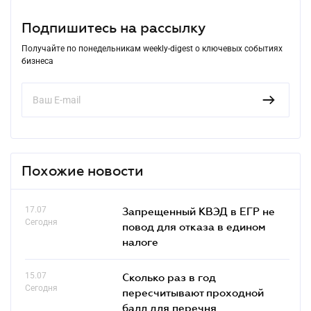
Подпишитесь на рассылку
Получайте по понедельникам weekly-digest о ключевых событиях
бизнеса
Похожие новости
17.07
Запрещенный КВЭД в ЕГР не
Сегодня
повод для отказа в едином
налоге
15.07
Сколько раз в год
Сегодня
пересчитывают проходной
балл для перечня