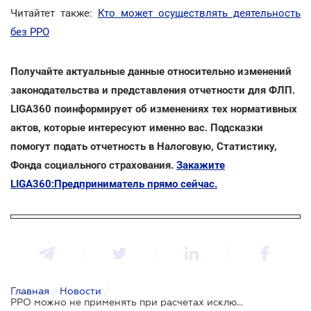
Читайтет также:
Кто может осуществлять деятельность
без РРО
Получайте актуальные данные относительно изменений
законодательства и представления отчетности для ФЛП.
LIGA360 поинформирует об изменениях тех нормативных
актов, которые интересуют именно вас. Подсказки
помогут подать отчетность в Налоговую, Статистику,
Фонда социального страхования.
Закажите
LIGA360:Предприниматель прямо сейчас.
Главная
/
Новости
/
РРО можно не применять при расчетах исключительно через банковские системы дистанционного обслуживания