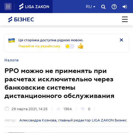
RU
БІЗНЕС
Ця сторінка доступна рідною мовою.
Перейти на українську
Налоги
РРО можно не применять при
расчетах исключительно через
банковские системы
дистанционного обслуживания
29 марта 2021, 14:25
1364
0
Автор:
Александра Кознова, главный редактор LIGA ZAKON Бизнес