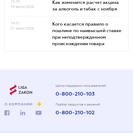
12.35
Как изменится расчет акциза
29 июля 2026
за алкоголь и табак с ноября
14.07
Кого касается правило о
27 июля 2026
пошлине по наивысшей ставке
при неподтвержденном
происхождении товара
Центр поддержки пользователей
0-800-210-103
О КОМПАНИИ
Подбор продуктов и решений
0-800-210-102