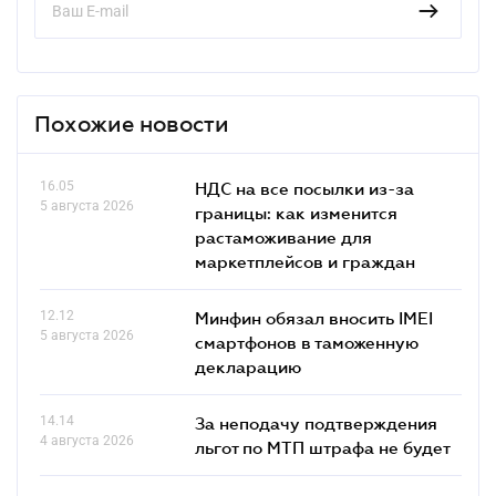
Похожие новости
16.05
НДС на все посылки из-за
5 августа 2026
границы: как изменится
растаможивание для
маркетплейсов и граждан
12.12
Минфин обязал вносить IMEI
5 августа 2026
смартфонов в таможенную
декларацию
14.14
За неподачу подтверждения
4 августа 2026
льгот по МТП штрафа не будет