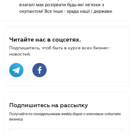
взагалі має розірвати будь-які зв'язки з
окупантом! Все інше - зрада нації і держави.
Читайте нас в соцсетях.
Подпишитесь, чтоб быть в курсе всех бизнес-
новостей.
Подпишитесь на рассылку
Получайте по понедельникам weekly-digest о ключевых событиях
бизнеса