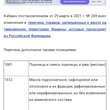
Реклама
Кабмин постановлением от 29 марта в 2021 г. № 269 внес
изменения в
перечень товаров, запрещенных к ввозу на
таможенную территорию Украины, которые происходят
из Российской Федерации
.
Перечень дополнили такими позициями:
1001
Пшеница и смесь пшеницы и ржи (меслин)
1512
Масла подсолнечное, сафлоровое или
хлопковое и их фракции, рафинированные
или нерафинированные, но без изменения
их химического состава