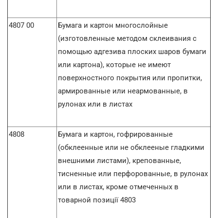
4807 00
Бумага и картон многослойные
(изготовленные методом склеивания с
помощью адгезива плоских шаров бумаги
или картона), которые не имеют
поверхностного покрытия или пропитки,
армированные или неармованные, в
рулонах или в листах
4808
Бумага и картон, гофрированные
(обклеенные или не обклееные гладкими
внешними листами), крепованные,
тисненные или перфорованные, в рулонах
или в листах, кроме отмеченных в
товарной позицiї 4803