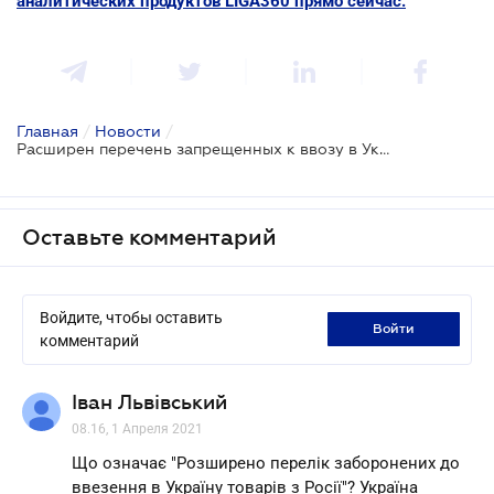
аналитических продуктов LIGA360 прямо сейчас.
Главная
/
Новости
/
Расширен перечень запрещенных к ввозу в Украину товаров из России
Оставьте комментарий
Войдите, чтобы оставить
войти
комментарий
Іван Львівський
08.16, 1 Апреля 2021
Що означає "Розширено перелік заборонених до
ввезення в Україну товарів з Росії"? Україна