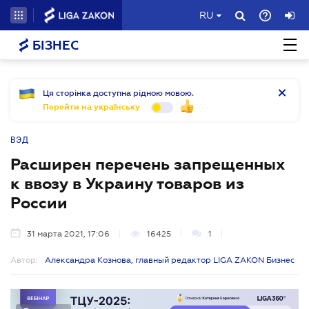
RU
БІЗНЕС
Ця сторінка доступна рідною мовою.
Перейти на українську
ВЭД
Расширен перечень запрещенных
к ввозу в Украину товаров из
России
31 марта 2021, 17:06
16425
1
Автор:
Александра Кознова, главный редактор LIGA ZAKON Бизнес