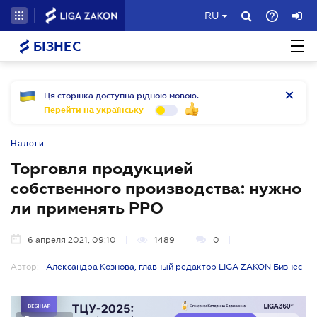
RU
БІЗНЕС
Ця сторінка доступна рідною мовою.
Перейти на українську
Налоги
Торговля продукцией
собственного производства: нужно
ли применять РРО
6 апреля 2021, 09:10
1489
0
Автор:
Александра Кознова, главный редактор LIGA ZAKON Бизнес