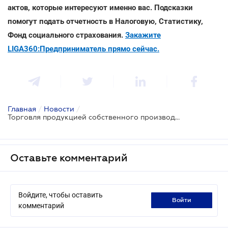
актов, которые интересуют именно вас. Подсказки
помогут подать отчетность в Налоговую, Статистику,
Фонд социального страхования.
Закажите
LIGA360:Предприниматель прямо сейчас.
Главная
/
Новости
/
Торговля продукцией собственного производства: нужно ли применять РРО
Оставьте комментарий
Войдите, чтобы оставить
войти
комментарий