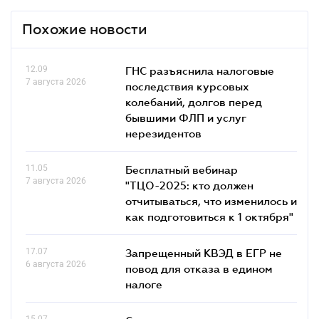
Похожие новости
12.09
ГНС разъяснила налоговые
7 августа 2026
последствия курсовых
колебаний, долгов перед
бывшими ФЛП и услуг
нерезидентов
11.05
Бесплатный вебинар
7 августа 2026
"ТЦО-2025: кто должен
отчитываться, что изменилось и
как подготовиться к 1 октября"
17.07
Запрещенный КВЭД в ЕГР не
6 августа 2026
повод для отказа в едином
налоге
15.07