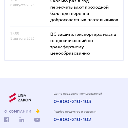
Сколько раз в год
6 августа 2026
пересчитывают проходной
балл для перечня
добросовестных плательщиков
17.00
ВС защитил экспортера масла
5 августа 2026
от доначислений по
трансфертному
ценообразованию
Центр поддержки пользователей
0-800-210-103
О КОМПАНИИ
Подбор продуктов и решений
0-800-210-102