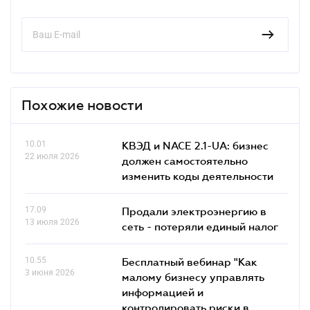
Похожие новости
10.01
КВЭД и NACE 2.1-UA: бизнес
22 июля 2026
должен самостоятельно
изменить коды деятельности
17.09
Продали электроэнергию в
13 июля 2026
сеть - потеряли единый налог
10.55
Бесплатный вебинар "Как
3 июня 2026
малому бизнесу управлять
информацией и
контролировать риски в