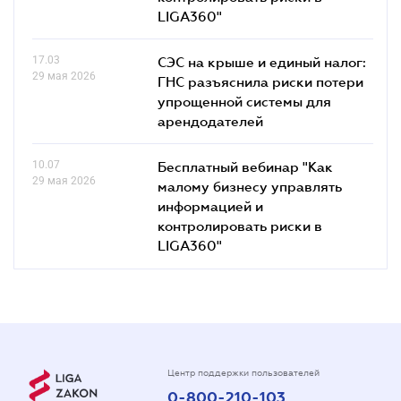
LIGA360"
17.03
СЭС на крыше и единый налог:
29 мая 2026
ГНС разъяснила риски потери
упрощенной системы для
арендодателей
10.07
Бесплатный вебинар "Как
29 мая 2026
малому бизнесу управлять
информацией и
контролировать риски в
LIGA360"
Центр поддержки пользователей
0-800-210-103