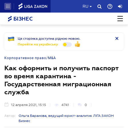
RU
БІЗНЕС
Ця сторінка доступна рідною мовою.
Перейти на українську
Корпоративное право/M&A
Как оформить и получить паспорт
во время карантина -
Государственная миграционная
служба
12 апреля 2021, 15:15
4741
0
Автор:
Ольга Баранова, ведущий юрист-аналитик ЛІГА:ЗАКОН
Бизнес