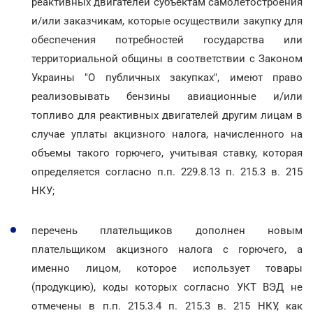
реактивных двигателей субъектам самолетостроения
и/или заказчикам, которые осуществили закупку для
обеспечения потребностей государства или
территориальной общины в соответствии с Законом
Украины "О публичных закупках", имеют право
реализовывать бензины авиационные и/или
топливо для реактивных двигателей другим лицам в
случае уплаты акцизного налога, начисленного на
объемы такого горючего, учитывая ставку, которая
определяется согласно п.п. 229.8.13 п. 215.3 в. 215
НКУ;
перечень плательщиков дополнен новым
плательщиком акцизного налога с горючего, а
именно лицом, которое использует товары
(продукцию), коды которых согласно УКТ ВЭД не
отмечены в п.п. 215.3.4 п. 215.3 в. 215 НКУ, как