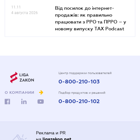
11.11
Від посилок до інтернет-
4 августа 2026
продажів: як правильно
працювати з РРО та ПРРО – у
новому випуску TAX Podcast
Центр поддержки пользователей
0-800-210-103
О КОМПАНИИ
Подбор продуктов и решений
0-800-210-102
Реклама и PR
на
ligazakon.net