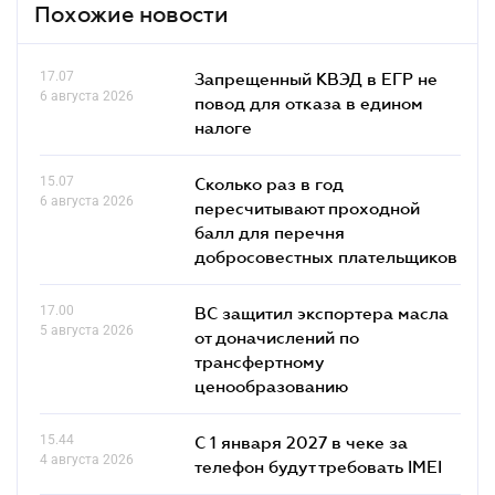
Похожие новости
17.07
Запрещенный КВЭД в ЕГР не
6 августа 2026
повод для отказа в едином
налоге
15.07
Сколько раз в год
6 августа 2026
пересчитывают проходной
балл для перечня
добросовестных плательщиков
17.00
ВС защитил экспортера масла
5 августа 2026
от доначислений по
трансфертному
ценообразованию
15.44
С 1 января 2027 в чеке за
4 августа 2026
телефон будут требовать IMEI