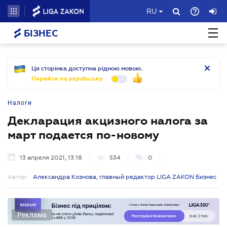
RU
БІЗНЕС
Ця сторінка доступна рідною мовою.
Перейти на українську
Налоги
Декларация акцизного налога за
март подается по-новому
13 апреля 2021, 13:18
534
0
Автор:
Александра Кознова, главный редактор LIGA ZAKON Бизнес
Реклама