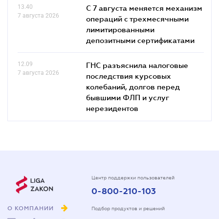
13.40
С 7 августа меняется механизм
7 августа 2026
операций с трехмесячными
лимитированными
депозитными сертификатами
12.09
ГНС разъяснила налоговые
7 августа 2026
последствия курсовых
колебаний, долгов перед
бывшими ФЛП и услуг
нерезидентов
Центр поддержки пользователей
0-800-210-103
О КОМПАНИИ
Подбор продуктов и решений