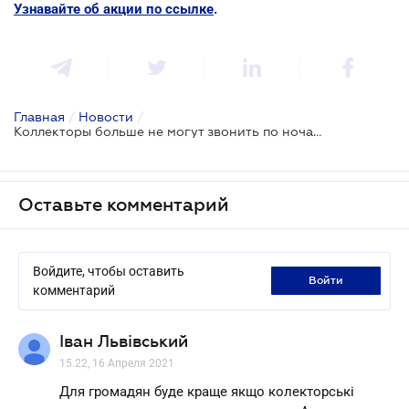
Узнавайте об акции по ссылке
.
Главная
/
Новости
/
Коллекторы больше не могут звонить по ночам и угрожать
Оставьте комментарий
Войдите, чтобы оставить
войти
комментарий
Іван Львівський
15.22, 16 Апреля 2021
Для громадян буде краще якщо колекторські