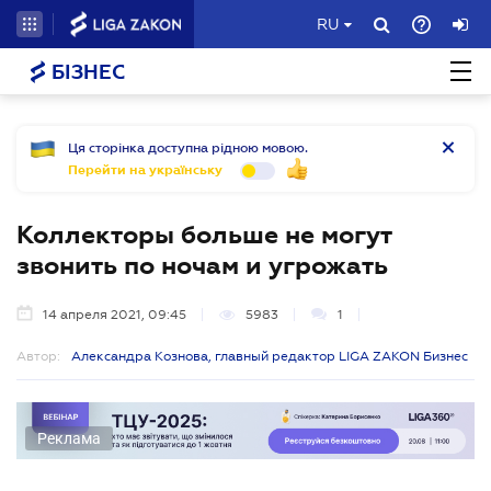
RU
БІЗНЕС
Ця сторінка доступна рідною мовою.
Перейти на українську
Коллекторы больше не могут
звонить по ночам и угрожать
14 апреля 2021, 09:45
5983
1
Автор:
Александра Кознова, главный редактор LIGA ZAKON Бизнес
Реклама