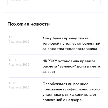
Похожие новости
17.05
Кому будет принадлежать
7 августа 2026
тепловой пункт, установленный
за средства теплопоставщика
16.01
НКРЭКУ установила правила
7 августа 2026
расчета "зеленой" доли в счете
за свет
15.10
Освобождает ли военное
7 августа 2026
положение профессионального
участника рынка капитала от
положений о надзоре