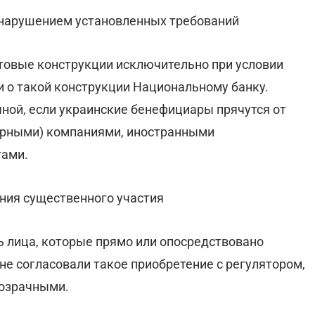
 нарушением установленных требований
товые конструкции исключительно при условии
 о такой конструкции Национальному банку.
чной, если украинские бенефициары прячутся от
орными) компаниями, иностранными
тами.
ния существенного участия
ть лица, которые прямо или опосредствовано
не согласовали такое приобретение с регулятором,
розрачными.