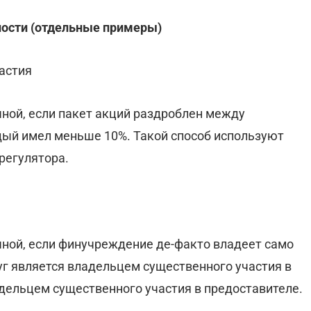
ности (отдельные примеры)
астия
чной, если пакет акций раздроблен между
ый имел меньше 10%. Такой способ используют
регулятора.
чной, если финучреждение де-факто владеет само
луг является владельцем существенного участия в
дельцем существенного участия в предоставителе.