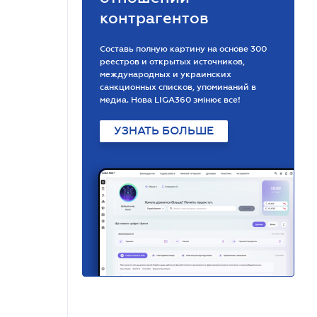
контрагентов
Составь полную картину на основе 300
реестров и открытых источников,
международных и украинских
санкционных списков, упоминаний в
медиа. Нова LIGA360 змінює все!
УЗНАТЬ БОЛЬШЕ