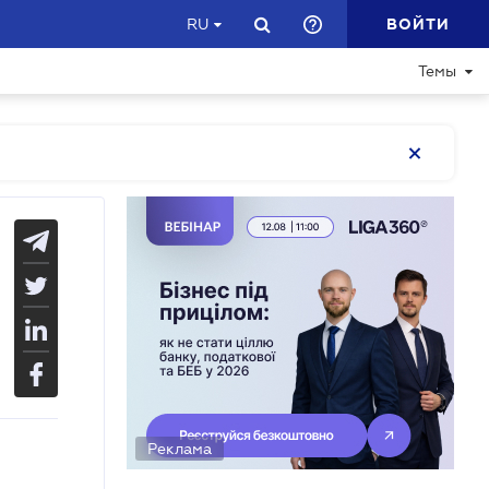
ВОЙТИ
RU
Темы
Реклама