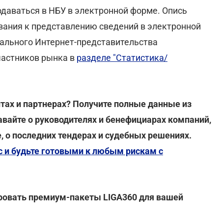
одаваться в НБУ в электронной форме. Опись
ования к представлению сведений в электронной
ального Интернет-представительства
частников рынка в
разделе "Статистика/
тах и партнерах? Получите полные данные из
авайте о руководителях и бенефициарах компаний,
, о последних тендерах и судебных решениях.
с и будьте готовыми к любым рискам с
ировать премиум-пакеты LIGA360 для вашей