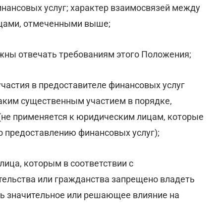
нансовых услуг; характер взаимосвязей между
ицами, отмеченными выше;
лжны отвечать требованиям этого Положения;
участия в предоставителе финансовых услуг
аким существенным участием в порядке,
(не применяется к юридическим лицам, которые
о предоставлению финансовых услуг);
лица, которым в соответствии с
тельства или гражданства запрещено владеть
ь значительное или решающее влияние на