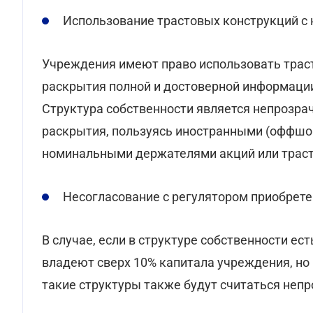
Использование трастовых конструкций с
Учреждения имеют право использовать трас
раскрытия полной и достоверной информации
Структура собственности является непрозра
раскрытия, пользуясь иностранными (оффш
номинальными держателями акций или трас
Несогласование с регулятором приобрете
В случае, если в структуре собственности ес
владеют сверх 10% капитала учреждения, но 
такие структуры также будут считаться неп