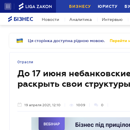
БИЗНЕСУ
ЮРИСТУ
Б
БІЗНЕС
Новости
Аналитика
Интервью
Ця сторінка доступна рідною мовою.
Перейти н
Отрасли
До 17 июня небанковск
раскрыть свои структуры
19 апреля 2021, 12:10
1009
0