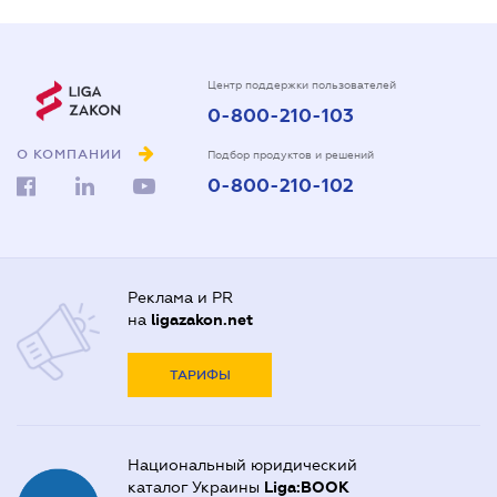
Центр поддержки пользователей
0-800-210-103
О КОМПАНИИ
Подбор продуктов и решений
0-800-210-102
Реклама и PR
на
ligazakon.net
ТАРИФЫ
Национальный юридический
каталог Украины
Liga:BOOK