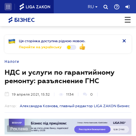
RU
БІЗНЕС
Ця сторінка доступна рідною мовою.
Перейти на українську
Налоги
НДС и услуги по гарантийному
ремонту: разъяснение ГНС
19 апреля 2021, 15:32
1134
0
Автор:
Александра Кознова, главный редактор LIGA ZAKON Бизнес
Реклама