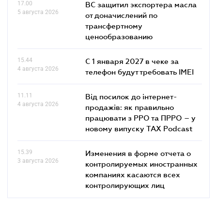
17.00
ВС защитил экспортера масла
5 августа 2026
от доначислений по
трансфертному
ценообразованию
15.44
С 1 января 2027 в чеке за
4 августа 2026
телефон будут требовать IMEI
11.11
Від посилок до інтернет-
4 августа 2026
продажів: як правильно
працювати з РРО та ПРРО – у
новому випуску TAX Podcast
15.39
Изменения в форме отчета о
3 августа 2026
контролируемых иностранных
компаниях касаются всех
контролирующих лиц