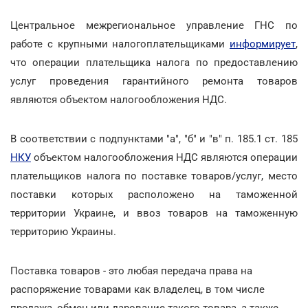
Центральное межрегиональное управление ГНС по
работе с крупными налогоплательщиками
информирует
,
что операции плательщика налога по предоставлению
услуг проведения гарантийного ремонта товаров
являются объектом налогообложения НДС.
В соответствии с подпунктами "а", "б" и "в" п. 185.1 ст. 185
НКУ
объектом налогообложения НДС являются операции
плательщиков налога по поставке товаров/услуг, место
поставки которых расположено на таможенной
территории Украине, и ввоз товаров на таможенную
территорию Украины.
Поставка товаров - это любая передача права на
распоряжение товарами как владелец, в том числе
продажа, обмен или дарование такого товара, а также