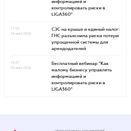
информацией и
контролировать риски в
LIGA360"
17.03
СЭС на крыше и единый налог:
29 мая 2026
ГНС разъяснила риски потери
упрощенной системы для
арендодателей
10.07
Бесплатный вебинар "Как
29 мая 2026
малому бизнесу управлять
информацией и
контролировать риски в
LIGA360"
Центр поддержки пользователей