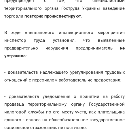
предупрежден о том, что специалистами
территориального органа Гоструда Украины заведение
торговли
повторно проинспектируют
.
В ходе внепланового инспекционного мероприятия
инспектор труда установил, что выявленные
предварительно нарушения предприниматель
не
устранила
:
- доказательств надлежащего урегулирования трудовых
отношений с персоналом работодатель не предоставил;
- доказательств уведомления о принятии на работу
продавца территориальному органу Государственной
налоговой службы по его месту учета, как плательщика
единого - взноса на общеобязательное государственное
социальное страхование, не поступало.