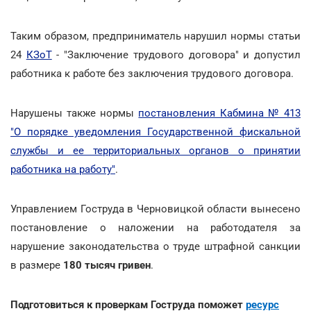
Таким образом, предприниматель нарушил нормы статьи
24
КЗоТ
- "Заключение трудового договора" и допустил
работника к работе без заключения трудового договора.
Нарушены также нормы
постановления Кабмина № 413
"О порядке уведомления Государственной фискальной
службы и ее территориальных органов о принятии
работника на работу"
.
Управлением Гоструда в Черновицкой области вынесено
постановление о наложении на работодателя за
нарушение законодательства о труде штрафной санкции
в размере
180 тысяч гривен
.
Подготовиться к проверкам Гоструда поможет
ресурс