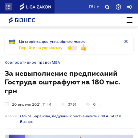
RU
БІЗНЕС
Ця сторінка доступна рідною мовою.
Перейти на українську
Корпоративное право/M&A
За невыполнение предписаний
Гоструда оштрафуют на 180 тыс.
грн
20 апреля 2021, 11:44
3761
0
Автор:
Ольга Баранова, ведущий юрист-аналитик ЛІГА:ЗАКОН
Бизнес