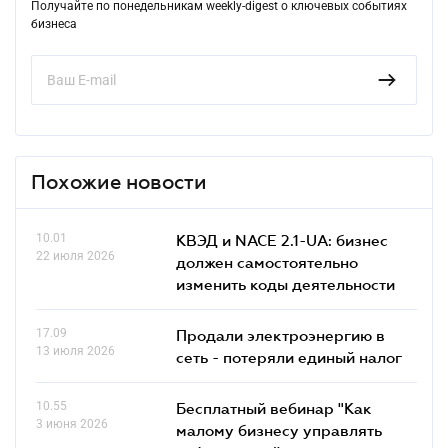
Получайте по понедельникам weekly-digest о ключевых событиях
бизнеса
Похожие новости
10.01
КВЭД и NACE 2.1-UA: бизнес
22 июля 2026
должен самостоятельно
изменить коды деятельности
17.09
Продали электроэнергию в
13 июля 2026
сеть - потеряли единый налог
10.55
Бесплатный вебинар "Как
3 июня 2026
малому бизнесу управлять