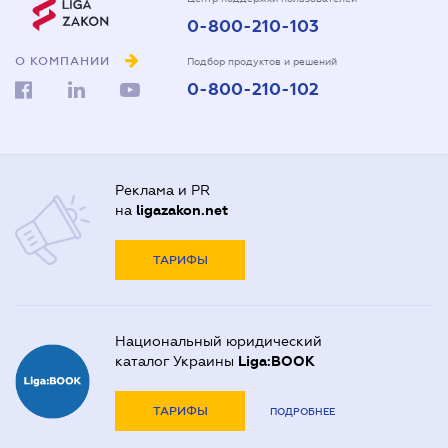
0-800-210-103
О КОМПАНИИ
Подбор продуктов и решений
0-800-210-102
Реклама и PR
на
ligazakon.net
ТАРИФЫ
Национальный юридический
каталог Украины
Liga:BOOK
ТАРИФЫ
ПОДРОБНЕЕ