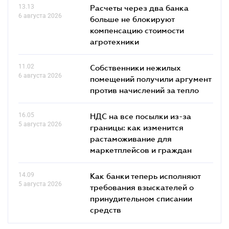
13.13
Расчеты через два банка
6 августа 2026
больше не блокируют
компенсацию стоимости
агротехники
11.02
Собственники нежилых
6 августа 2026
помещений получили аргумент
против начислений за тепло
16.05
НДС на все посылки из-за
5 августа 2026
границы: как изменится
растаможивание для
маркетплейсов и граждан
14.09
Как банки теперь исполняют
5 августа 2026
требования взыскателей о
принудительном списании
средств