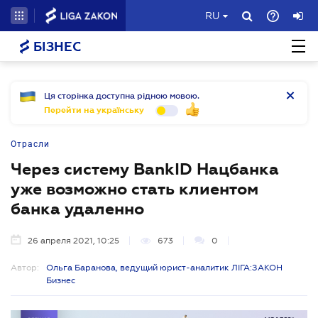
RU
БІЗНЕС
Ця сторінка доступна рідною мовою.
Перейти на українську
Отрасли
Через систему BankID Нацбанка
уже возможно стать клиентом
банка удаленно
26 апреля 2021, 10:25
673
0
Автор:
Ольга Баранова, ведущий юрист-аналитик ЛІГА:ЗАКОН
Бизнес