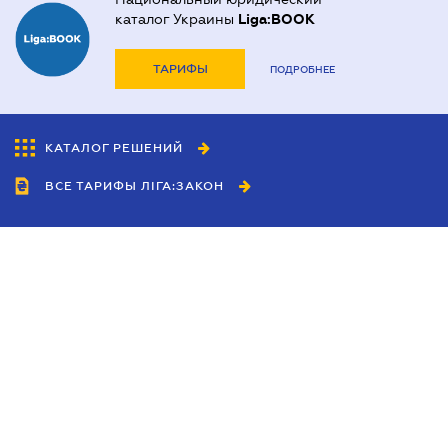
каталог Украины
Liga:BOOK
ТАРИФЫ
ПОДРОБНЕЕ
КАТАЛОГ РЕШЕНИЙ
ВСЕ ТАРИФЫ ЛІГА:ЗАКОН
Сотрудничество
Агенты
Дилеры
Политика
конфиденциальности
Условия использования
сайта
Реклама