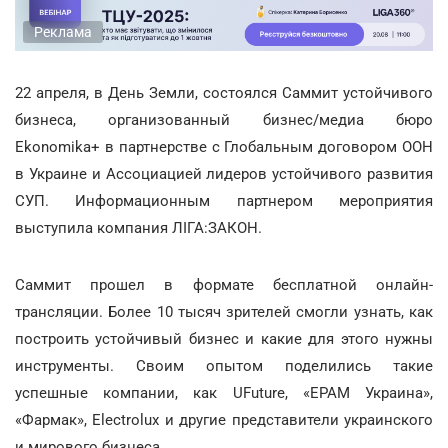
Реклама
22 апреля, в День Земли, состоялся Саммит устойчивого
бизнеса, организованный бизнес/медиа бюро
Ekonomika+ в партнерстве с Глобальным договором ООН
в Украине и Ассоциацией лидеров устойчивого развития
СУП. Информационным партнером мероприятия
выступила компания ЛІГА:ЗАКОН.
Саммит прошел в формате бесплатной онлайн-
трансляции. Более 10 тысяч зрителей смогли узнать, как
построить устойчивый бизнес и какие для этого нужны
инструменты. Своим опытом поделились такие
успешные компании, как UFuture, «EPAM Украина»,
«Фармак», Electrolux и другие представители украинского
и мирового бизнеса.