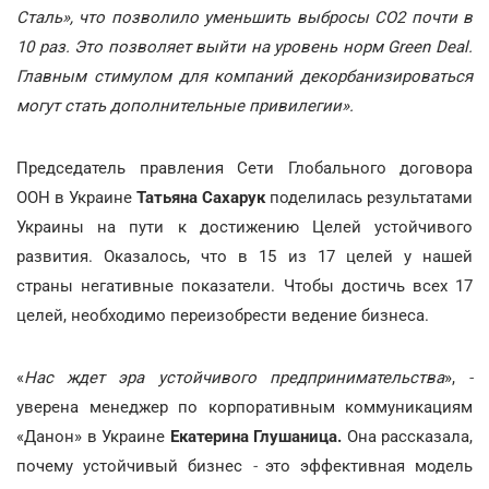
Сталь», что позволило уменьшить выбросы СО2 почти в
10 раз. Это позволяет выйти на уровень норм Green Deal.
Главным стимулом для компаний декорбанизироваться
могут стать дополнительные привилегии».
Председатель правления Сети Глобального договора
ООН в Украине
Татьяна Сахарук
поделилась результатами
Украины на пути к достижению Целей устойчивого
развития. Оказалось, что в 15 из 17 целей у нашей
страны негативные показатели. Чтобы достичь всех 17
целей, необходимо переизобрести ведение бизнеса.
«
Нас ждет эра устойчивого предпринимательства
»,
-
уверена менеджер по корпоративным коммуникациям
«Данон» в Украине
Екатерина Глушаница.
Она рассказала,
почему устойчивый бизнес
-
это эффективная модель