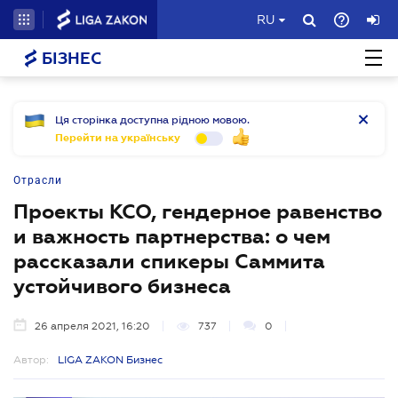
RU
БІЗНЕС
Ця сторінка доступна рідною мовою.
Перейти на українську
Отрасли
Проекты КСО, гендерное равенство
и важность партнерства: о чем
рассказали спикеры Саммита
устойчивого бизнеса
26 апреля 2021, 16:20
737
0
Автор:
LIGA ZAKON Бизнес