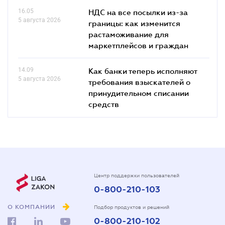
16.05
НДС на все посылки из-за
5 августа 2026
границы: как изменится
растаможивание для
маркетплейсов и граждан
14.09
Как банки теперь исполняют
5 августа 2026
требования взыскателей о
принудительном списании
средств
Центр поддержки пользователей
0-800-210-103
О КОМПАНИИ
Подбор продуктов и решений
0-800-210-102