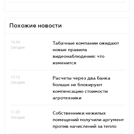
Похожие новости
14.04
Табачные компании ожидают
Сегодня
новые правила
видеонаблюдения: что
изменится
13.13
Расчеты через два банка
Сегодня
больше не блокируют
компенсацию стоимости
агротехники
11.02
Собственники нежилых
Сегодня
помещений получили аргумент
против начислений за тепло