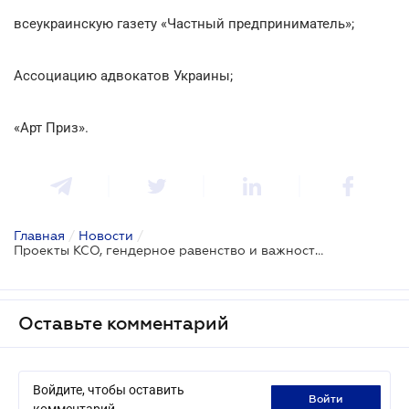
всеукраинскую газету «Частный предприниматель»;
Ассоциацию адвокатов Украины;
«Арт Приз».
Главная
/
Новости
/
Проекты КСО, гендерное равенство и важность партнерства: о чем рассказали спикеры Саммита устойчивого бизнеса
Оставьте комментарий
Войдите, чтобы оставить
войти
комментарий