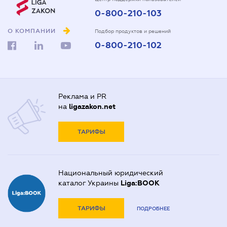
0-800-210-103
О КОМПАНИИ
Подбор продуктов и решений
0-800-210-102
Реклама и PR
на
ligazakon.net
ТАРИФЫ
Национальный юридический
каталог Украины
Liga:BOOK
ТАРИФЫ
ПОДРОБНЕЕ