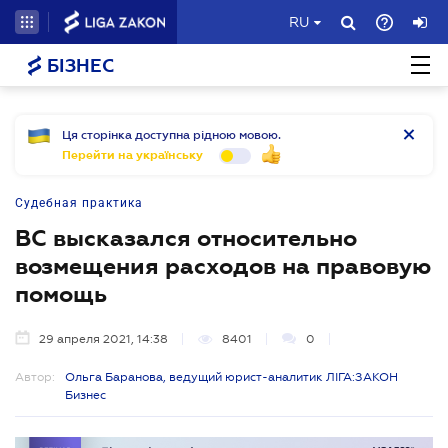
RU
БІЗНЕС
Ця сторінка доступна рідною мовою.
Перейти на українську
Судебная практика
ВС высказался относительно
возмещения расходов на правовую
помощь
29 апреля 2021, 14:38
8401
0
Автор:
Ольга Баранова, ведущий юрист-аналитик ЛІГА:ЗАКОН
Бизнес