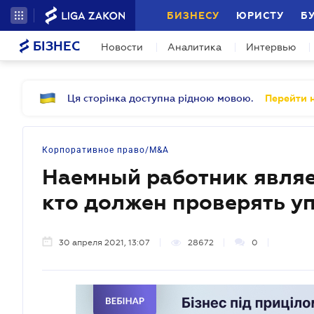
БИЗНЕСУ
ЮРИСТУ
Б
БІЗНЕС
Новости
Аналитика
Интервью
Ця сторінка доступна рідною мовою.
Перейти н
Корпоративное право/M&A
Наемный работник явля
кто должен проверять у
30 апреля 2021, 13:07
28672
0