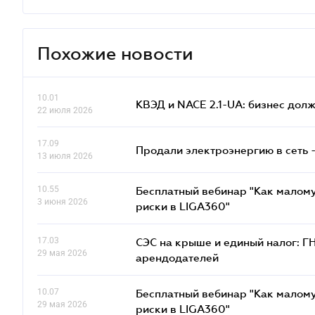
Похожие новости
10.01
КВЭД и NACE 2.1-UA: бизнес дол
22 июля 2026
17.09
Продали электроэнергию в сеть 
13 июля 2026
10.55
Бесплатный вебинар "Как малому
3 июня 2026
риски в LIGA360"
17.03
СЭС на крыше и единый налог: Г
29 мая 2026
арендодателей
10.07
Бесплатный вебинар "Как малому
29 мая 2026
риски в LIGA360"