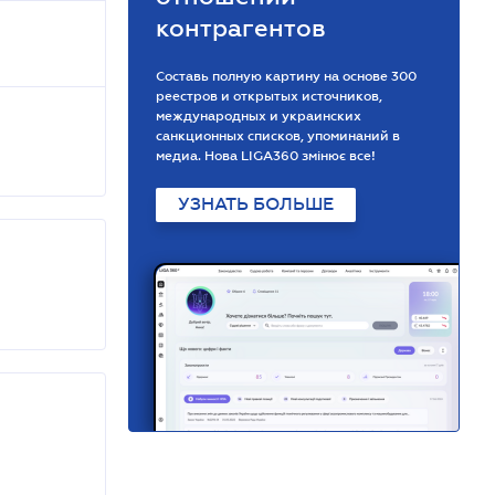
контрагентов
Составь полную картину на основе 300
реестров и открытых источников,
международных и украинских
санкционных списков, упоминаний в
медиа. Нова LIGA360 змінює все!
УЗНАТЬ БОЛЬШЕ