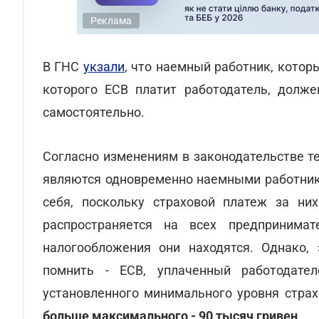
Реклама
В ГНС
укзали
, что наемный работник, кото
которого ЕСВ платит работодатель, долж
самостоятельно.
Согласно изменениям в законодательстве т
являются одновременно наемными работника
себя, поскольку страховой платеж за ни
распространяется на всех предпринимат
налогообложения они находятся. Однако, 
помнить - ЕСВ, уплаченный работодате
установленного минимального уровня страх
больше максимального - 90 тысяч гривен
.