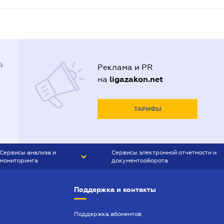
й
Реклама и PR
ligazakon.net
на
ТАРИФЫ
Сервисы анализа и
Сервисы электронной отчетности и
мониторинга
документооборота
CONTR AGENT
Liga:REPORT
Поддержка и контакты
SMS-МАЯК
VERDICTUM
Поддержка абонентов