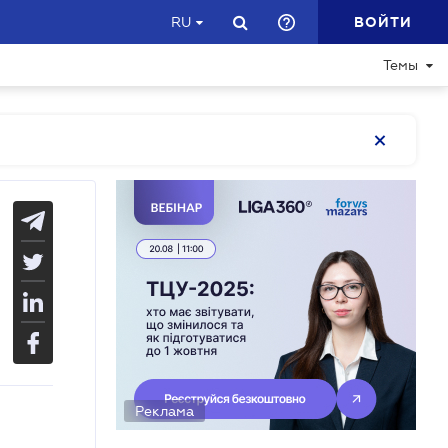
ВОЙТИ
RU
Темы
Реклама