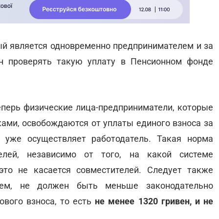
рый является одновременно предпринимателем и за
ен проверять такую уплату в Пенсионном фонде
еперь физические лица-предприниматели, которые
ми, освобождаются от уплаты единого взноса за
х уже осуществляет работодатель. Такая норма
елей, независимо от того, на какой системе
это не касается совместителей. Следует также
лем, не должен быть меньше законодательно
ового взноса, то есть
не менее 1320 гривен, и не