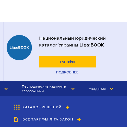
Национальный юридический
Liga:BOOK
каталог Украины
ТАРИФЫ
ПОДРОБНЕЕ
Периодические издания и
Академия
справочники
ЮРИСТ&ЗАКОН
АКАДЕМИЯ ЛІГА:ЗАКОН
КАТАЛОГ РЕШЕНИЙ
БУХГАЛТЕР&ЗАКОН
ВСЕ ТАРИФЫ ЛІГА:ЗАКОН
ВЕСТНИК МСФО